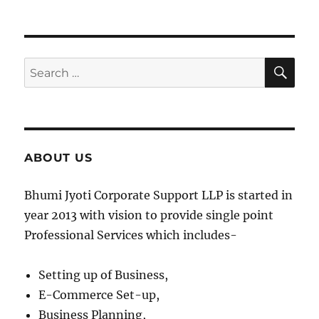
SE
Search
for:
ABOUT US
Bhumi Jyoti Corporate Support LLP is started in
year 2013 with vision to provide single point
Professional Services which includes-
Setting up of Business,
E-Commerce Set-up,
Business Planning,