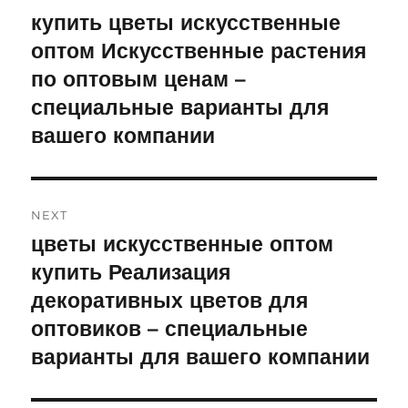
navigation
купить цветы искусственные
Previous
оптом Искусственные растения
post:
по оптовым ценам –
специальные варианты для
вашего компании
NEXT
цветы искусственные оптом
Next
купить Реализация
post:
декоративных цветов для
оптовиков – специальные
варианты для вашего компании