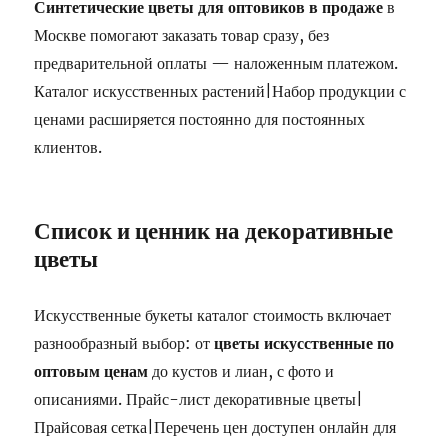
Синтетические цветы для оптовиков в продаже
в
Москве помогают заказать товар сразу, без
предварительной оплаты — наложенным платежом.
Каталог искусственных растений|Набор продукции с
ценами расширяется постоянно для постоянных
клиентов.
Список и ценник на декоративные
цветы
Искусственные букеты каталог стоимость включает
разнообразный выбор: от
цветы искусственные по
оптовым ценам
до кустов и лиан, с фото и
описаниями. Прайс-лист декоративные цветы|
Прайсовая сетка|Перечень цен доступен онлайн для