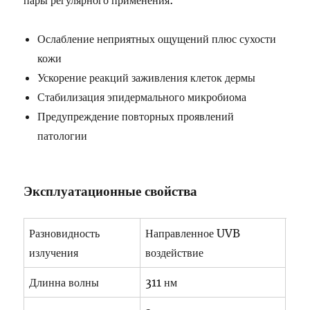
пары регулярного применения:
Ослабление неприятных ощущений плюс сухости
кожи
Ускорение реакций заживления клеток дермы
Стабилизация эпидермального микробиома
Предупреждение повторных проявлений
патологии
Эксплуатационные свойства
Разновидность
Направленное UVB
излучения
воздействие
Длинна волны
311 нм