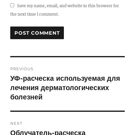
Save my name, email, and website in this browser for
the next time I comment.
Post
PREVIOUS
navigation
УФ-расческа используемая для
Previous
лечения дерматологических
post:
болезней
NEXT
Облучатель-расческа
Next