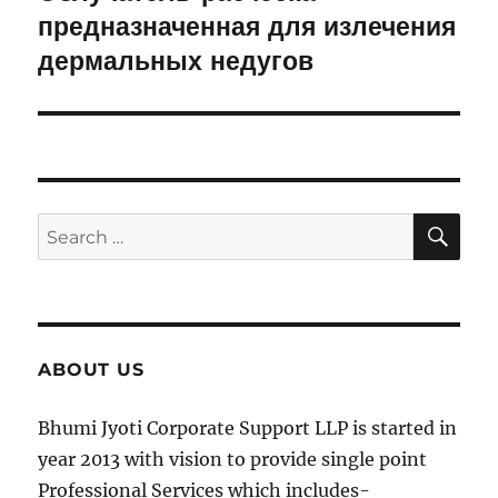
предназначенная для излечения
post:
дермальных недугов
SE
Search
for:
ABOUT US
Bhumi Jyoti Corporate Support LLP is started in
year 2013 with vision to provide single point
Professional Services which includes-