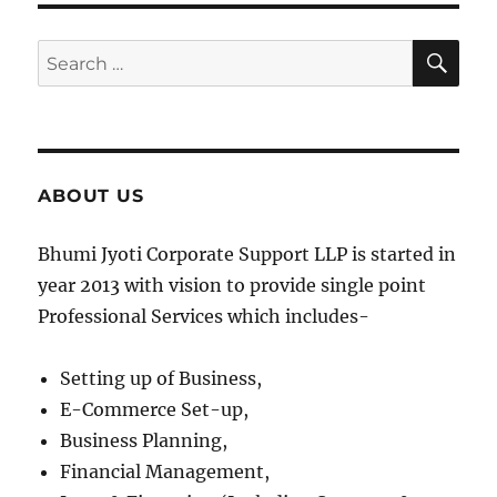
SE
Search
for:
ABOUT US
Bhumi Jyoti Corporate Support LLP is started in
year 2013 with vision to provide single point
Professional Services which includes-
Setting up of Business,
E-Commerce Set-up,
Business Planning,
Financial Management,