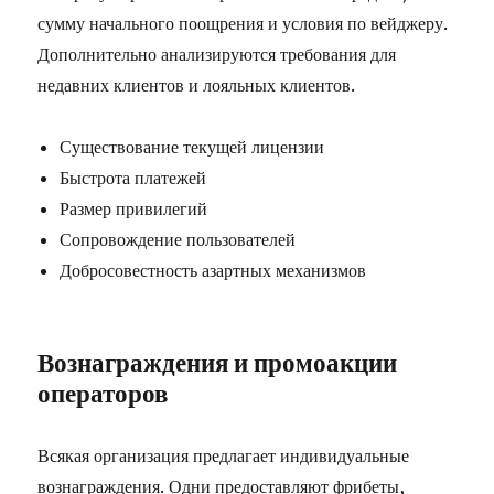
сумму начального поощрения и условия по вейджеру.
Дополнительно анализируются требования для
недавних клиентов и лояльных клиентов.
Существование текущей лицензии
Быстрота платежей
Размер привилегий
Сопровождение пользователей
Добросовестность азартных механизмов
Вознаграждения и промоакции
операторов
Всякая организация предлагает индивидуальные
вознаграждения. Одни предоставляют фрибеты,