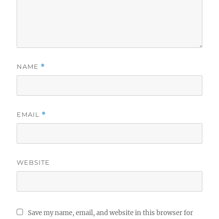
NAME
*
EMAIL
*
WEBSITE
Save my name, email, and website in this browser for