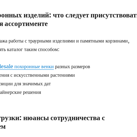
онных изделий: что следует присутствоват
я ассортименте
тажа работы с траурными изделиями и памятными корзинами,
ять каталог таким способом:
esale похоронные венки
разных размеров
ения с искусственными растениями
зиции для значимых дат
айнерские решения
рузки: нюансы сотрудничества с
ем