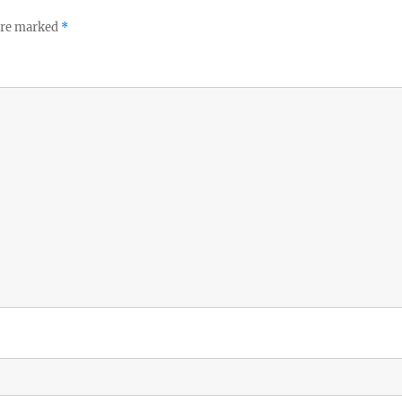
 are marked
*