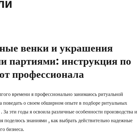
ли
ные венки и украшения
и партиями: инструкция по
 от профессионала
лгого времени я профессионально занимаюсь ритуальной
а поведать о своем обширном опыте в подборе ритуальных
. За эти годы я освоила различные особенности производства и
дня поделюсь знаниями , как выбрать действительно надежные
го бизнеса.