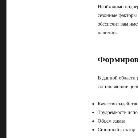
Необходимо подчер
сезонные факторы 
обеспечит вам име
наличии.
Формирова
В данной области 
составляющие цен
Качество задейств
Трудоемкость исп
Объем заказа
Сезонный фактор