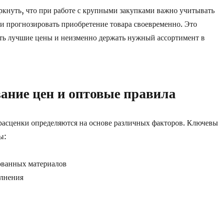
кнуть, что при работе с крупными закупками важно учитывать
и прогнозировать приобретение товара своевременно. Это
ть лучшие цены и неизменно держать нужный ассортимент в
ние цен и оптовые правила
расценки определяются на основе различных факторов. Ключевы
ы:
ованных материалов
олнения