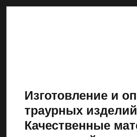
Изготовление и о
траурных изделий
Качественные ма