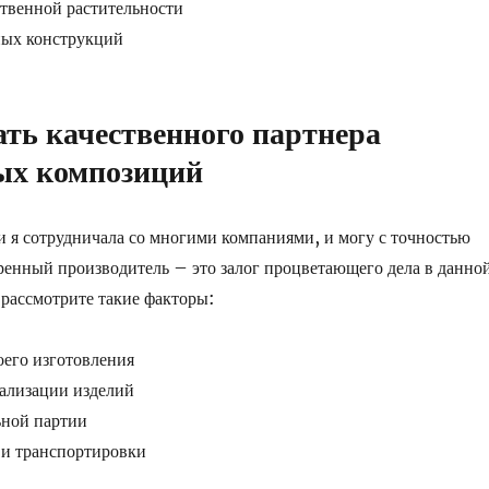
твенной растительности
ных конструкций
ть качественного партнера
ых композиций
и я сотрудничала со многими компаниями, и могу с точностью
еренный производитель – это залог процветающего дела в данно
рассмотрите такие факторы:
его изготовления
ализации изделий
ной партии
 и транспортировки