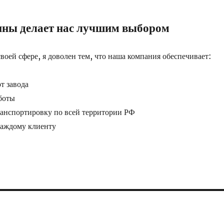
ины делает нас лучшим выбором
своей сфере, я доволен тем, что наша компания обеспечивает:
т завода
боты
анспортировку по всей территории РФ
каждому клиенту