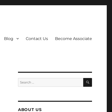
Blog
Contact Us
Become Associate
SEARCH
Search
for:
ABOUT US