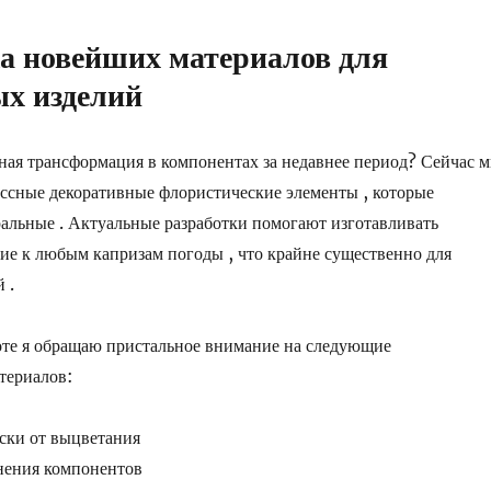
а новейших материалов для
х изделий
ая трансформация в компонентах за недавнее период? Сейчас 
ссные декоративные флористические элементы , которые
ральные . Актуальные разработки помогают изготавливать
ие к любым капризам погоды , что крайне существенно для
 .
оте я обращаю пристальное внимание на следующие
териалов:
ски от выцветания
нения компонентов