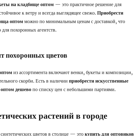
кеты на кладбище оптом
— это практичное решение для
стойчивое к ветру и всегда выглядящее свежо.
Приобрести
бища оптом
можно по минимальным ценам с доставкой, что
 для похоронных агентств.
т похоронных цветов
оптом
из ассортимента включают венки, букеты и композиции,
тельного скорби. Есть в наличии
приобрести искусственные
 оптом дешево
по списку цен с небольшими партиями.
етических растений в городе
 синтетических цветов в столице — это
купить для оптовиков