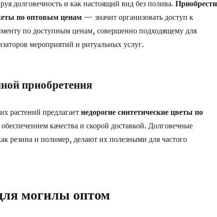
ируя долговечность и как настоящий вид без полива.
Приобрести
кеты по оптовым ценам
— значит организовать доступ к
именту по доступным ценам, совершенно подходящему для
изаторов мероприятий и ритуальных услуг.
ной приобретения
их растений предлагает
недорогие синтетические цветы по
с обеспечением качества и скорой доставкой. Долговечные
как резина и полимер, делают их полезными для частого
для могилы оптом