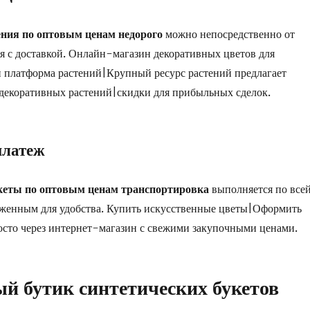
тения по оптовым ценам недорого
можно непосредственно от
ая с доставкой. Онлайн-магазин декоративных цветов для
 платформа растений|Крупный ресурс растений предлагает
декоративных растений|скидки для прибыльных сделок.
платеж
кеты по оптовым ценам транспортировка
выполняется по все
оженным для удобства. Купить искусственные цветы|Оформить
росто через интернет-магазин с свежими закупочными ценами.
й бутик синтетических букетов