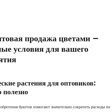
товая продажа цветами –
ные условия для вашего
ятия
ские растения для оптовиков:
о полезно
бретения букетов помогают значительно сократить расходы на