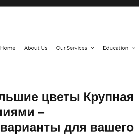
Home
About Us
Our Services
Education
льшие цветы Крупная
ниями –
варианты для вашего