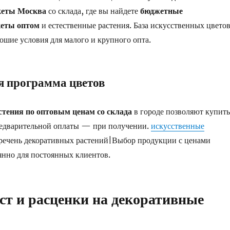
кеты Москва
со склада, где вы найдете
бюджетные
кеты оптом
и естественные растения. База искусственных цвето
рошие условия для малого и крупного опта.
я программа цветов
тения по оптовым ценам со склада
в городе позволяют купить
предварительной оплаты — при получении.
искусственные
ечень декоративных растений|Выбор продукции с ценами
янно для постоянных клиентов.
т и расценки на декоративные