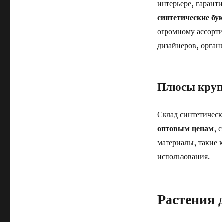
интерьере, гарант
синтетические бу
огромному ассорт
дизайнеров, орган
Плюсы круп
Склад синтетическ
оптовым ценам
, 
материалы, такие 
использования.
Растения 