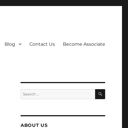
Blog
Contact Us
Become Associate
SEARCH
Search
for:
ABOUT US