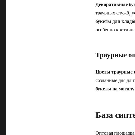
Декоративные бу
траурных служб, у
букеты для клад
особенно критично
Траурные оп
Цветы траурные 
созданные для дли
букеты на могилу
База синт
Оптовая площадка