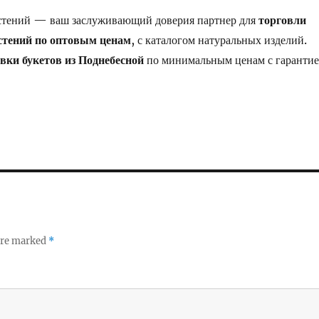
стений — ваш заслуживающий доверия партнер для
торговли
стений по оптовым ценам
, с каталогом натуральных изделий.
вки букетов из Поднебесной
по минимальным ценам с гаранти
 are marked
*