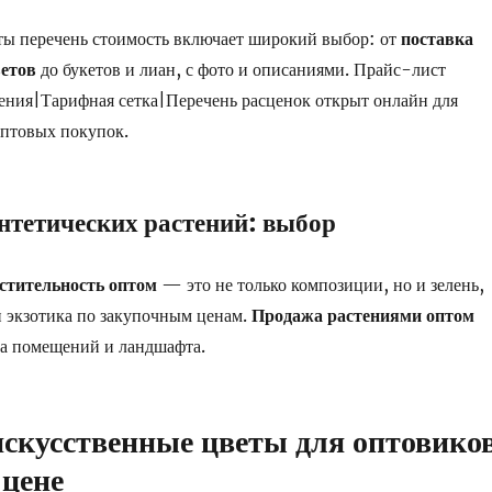
ты перечень стоимость включает широкий выбор: от
поставка
ветов
до букетов и лиан, с фото и описаниями. Прайс-лист
ения|Тарифная сетка|Перечень расценок открыт онлайн для
оптовых покупок.
нтетических растений: выбор
стительность оптом
— это не только композиции, но и зелень,
и экзотика по закупочным ценам.
Продажа растениями оптом
ра помещений и ландшафта.
искусственные цветы для оптовико
 цене