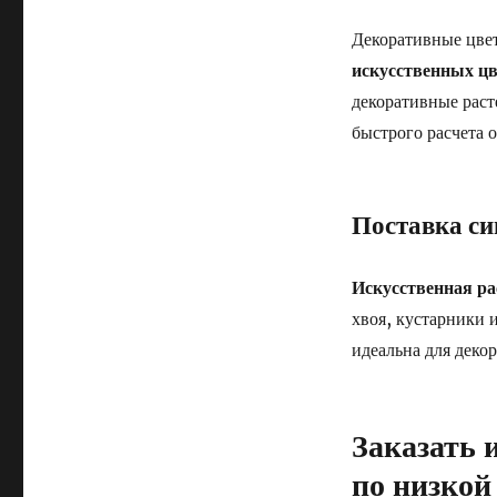
Декоративные цве
искусственных ц
декоративные раст
быстрого расчета 
Поставка си
Искусственная ра
хвоя, кустарники 
идеальна для деко
Заказать 
по низкой