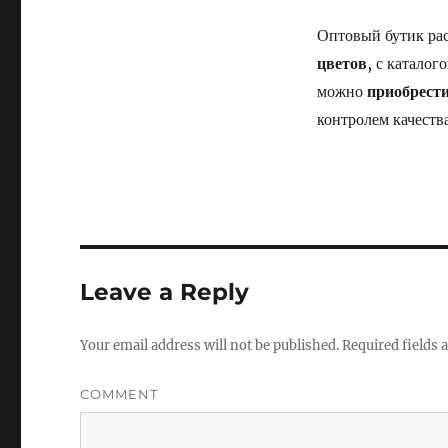
Оптовый бутик ра
цветов
, с катало
можно
приобрест
контролем качества
Leave a Reply
Your email address will not be published.
Required fields
COMMENT