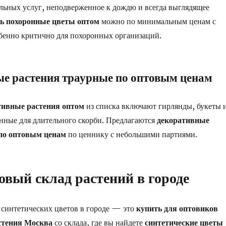
льных услуг, неподверженное к дождю и всегда выглядящее
ь похоронные цветы оптом
можно по минимальным ценам с
обенно критично для похоронных организаций.
е растения траурные по оптовым ценам
тивные растения оптом
из списка включают гирлянды, букеты 
нные для длительного скорби. Предлагаются
декоративные
по оптовым ценам
по ценнику с небольшими партиями.
вый склад растений в городе
 синтетических цветов в городе — это
купить для оптовиков
стения Москва
со склада, где вы найдете
синтетические цветы