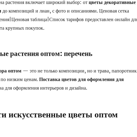
на растения включает широкий выбор: от
цветы декоративные
м
до композиций и лиан, с фото и описаниями. Ценовая сетка
ения|Ценовая таблица|Список тарифов предоставлен онлайн дл
та крупных покупок.
ые растения оптом: перечень
ора оптом
— это не только композиции, но и трава, папоротник
а по низким ценам.
Поставка цветов для оформления для
а для оформления интерьеров и дизайна.
и искусственные цветы оптом