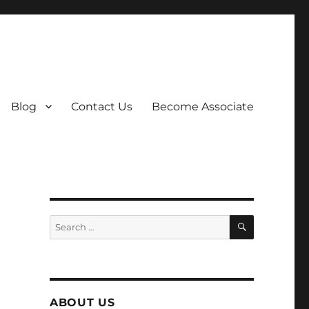
Blog
Contact Us
Become Associate
SEARCH
Search
for:
ABOUT US