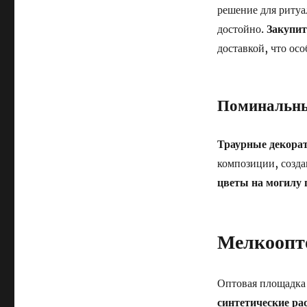
решение для ритуа
достойно.
Закупит
доставкой, что ос
Поминальны
Траурные декора
композиции, созда
цветы на могилу 
Мелкоопто
Оптовая площадка
синтетические ра