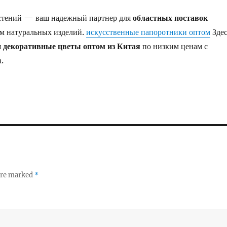
стений — ваш надежный партнер для
областных поставок
гом натуральных изделий.
искусственные папоротники оптом
Здес
и декоративные цветы оптом из Китая
по низким ценам с
.
 are marked
*