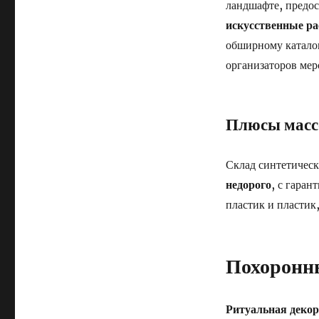
ландшафте, предос
искусственные ра
обширному каталог
организаторов мер
Плюсы масс
Склад синтетическ
недорого
, с гаран
пластик и пластик
Похоронн
Ритуальная декор