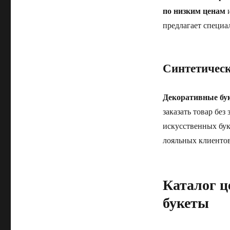
по низким ценам
и
предлагает специа
Синтетическ
Декоративные бук
заказать товар бе
искусственных бук
лояльных клиентов
Каталог ц
букеты