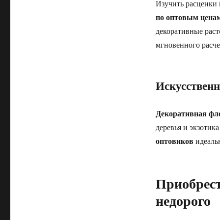
Изучить расценки 
по оптовым цена
декоративные раст
мгновенного расче
Искусственн
Декоративная фл
деревья и экзотик
оптовиков
идеальн
Приобрест
недорого