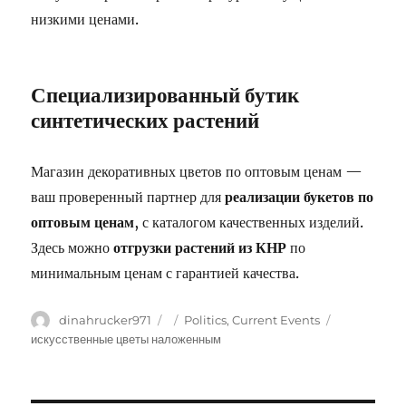
низкими ценами.
Специализированный бутик
синтетических растений
Магазин декоративных цветов по оптовым ценам —
ваш проверенный партнер для
реализации букетов по
оптовым ценам
, с каталогом качественных изделий.
Здесь можно
отгрузки растений из КНР
по
минимальным ценам с гарантией качества.
Author
dinahrucker971
Posted
Categories
Politics, Current Events
Tags
on
искусственные цветы наложенным