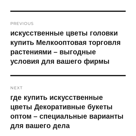
Post
PREVIOUS
navigation
искусственные цветы головки
Previous
купить Мелкооптовая торговля
post:
растениями – выгодные
условия для вашего фирмы
NEXT
где купить искусственные
Next
цветы Декоративные букеты
post:
оптом – специальные варианты
для вашего дела