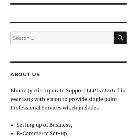
SE
Search
for:
ABOUT US
Bhumi Jyoti Corporate Support LLP is started in
year 2013 with vision to provide single point
Professional Services which includes-
Setting up of Business,
E-Commerce Set-up,