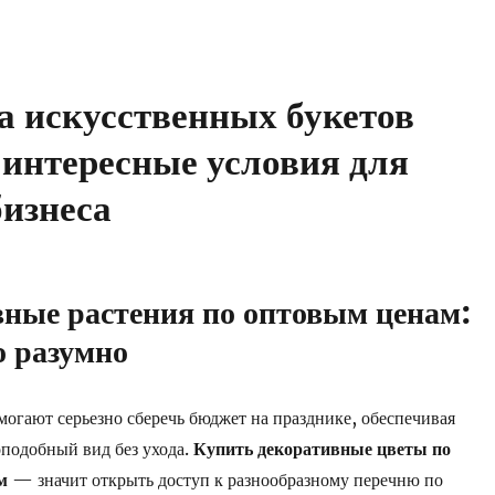
а искусственных букетов
 интересные условия для
бизнеса
ные растения по оптовым ценам:
о разумно
огают серьезно сберечь бюджет на празднике, обеспечивая
оподобный вид без ухода.
Купить декоративные цветы по
м
— значит открыть доступ к разнообразному перечню по