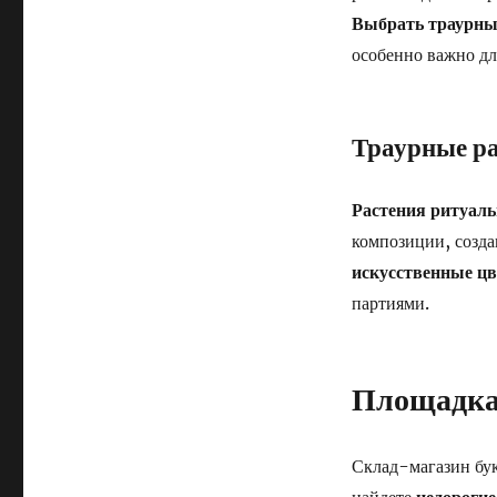
Выбрать траурны
особенно важно д
Траурные ра
Растения ритуал
композиции, созда
искусственные цв
партиями.
Площадка 
Склад-магазин бу