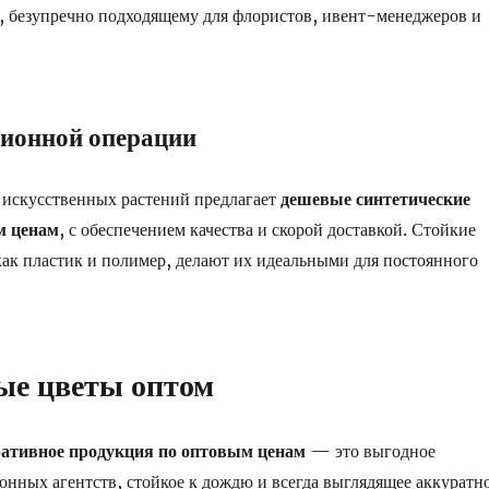
, безупречно подходящему для флористов, ивент-менеджеров и
ионной операции
 искусственных растений предлагает
дешевые синтетические
м ценам
, с обеспечением качества и скорой доставкой. Стойкие
как пластик и полимер, делают их идеальными для постоянного
ые цветы оптом
ративное продукция по оптовым ценам
— это выгодное
онных агентств, стойкое к дождю и всегда выглядящее аккуратно