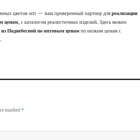
енных цветов опт — ваш проверенный партнер для
реализации
ым ценам
, с каталогом реалистичных изделий. Здесь можно
я из Поднебесной по оптовым ценам
по низким ценам с
.
 are marked
*