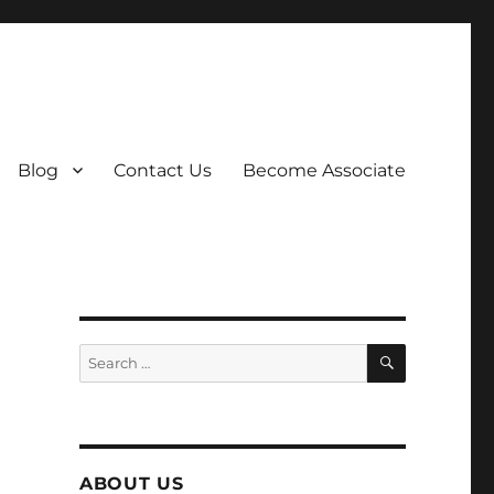
Blog
Contact Us
Become Associate
SEARCH
Search
for:
ABOUT US