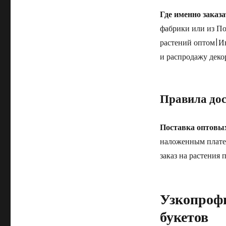
Где именно заказ
фабрики или из По
растений оптом|Ин
и распродажу деко
Правила до
Поставка оптовых
наложенным платеж
заказ на растения
Узкопроф
букетов