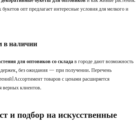
 декоративные букеты для оптовиков
и как живые растения.
х букетов опт предлагает интересные условия для мелкого и
 в наличии
стения для оптовиков со склада
в городе дают возможность
задержек, без ожидания — при получении. Перечень
тений|Ассортимент товаров с ценами расширяется
я верных клиентов.
т и подбор на искусственные