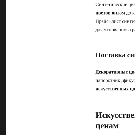
Синтетические цв
цветов оптом
до к
Прайс-лист синте
для мгновенного р
Поставка си
Декоративные цв
папоротник, фикус
искусственных ц
Искусстве
ценам