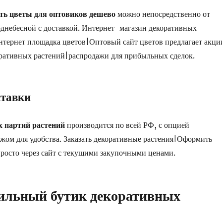
ать цветы для оптовиков дешево
можно непосредственно от
днебесной с доставкой. Интернет-магазин декоративных
тернет площадка цветов|Оптовый сайт цветов предлагает акци
ративных растений|распродажи для прибыльных сделок.
ставки
 партий растений
производится по всей РФ, с опцией
ом для удобства. Заказать декоративные растения|Оформить
 просто через сайт с текущими закупочными ценами.
ильный бутик декоративных