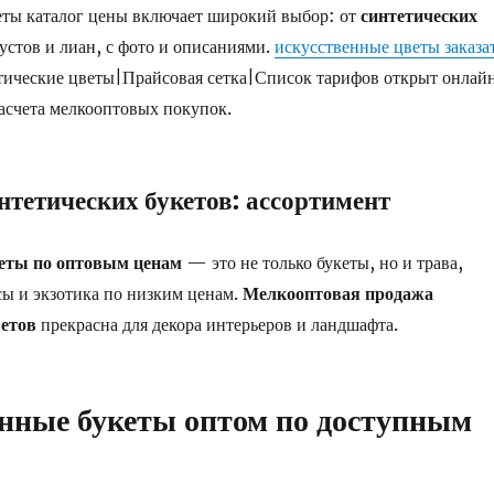
еты каталог цены включает широкий выбор: от
синтетических
устов и лиан, с фото и описаниями.
искусственные цветы заказа
тические цветы|Прайсовая сетка|Список тарифов открыт онлай
асчета мелкооптовых покупок.
нтетических букетов: ассортимент
еты по оптовым ценам
— это не только букеты, но и трава,
ы и экзотика по низким ценам.
Мелкооптовая продажа
ветов
прекрасна для декора интерьеров и ландшафта.
нные букеты оптом по доступным