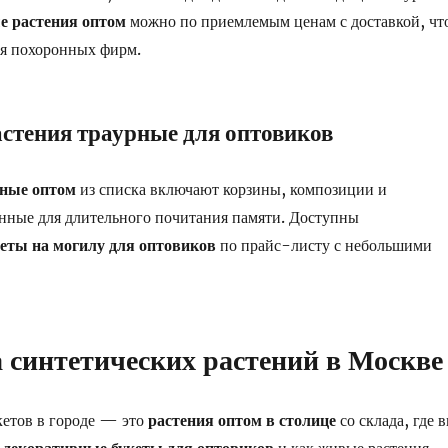
е растения оптом
можно по приемлемым ценам с доставкой, чт
ля похоронных фирм.
стения траурные для оптовиков
ьные оптом
из списка включают корзины, композиции и
нные для длительного почитания памяти. Доступны
еты на могилу для оптовиков
по прайс-листу с небольшими
синтетических растений в Москве
кетов в городе — это
растения оптом в столице
со склада, где 