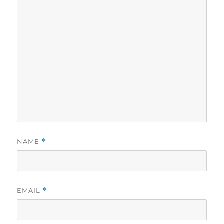
NAME
*
EMAIL
*