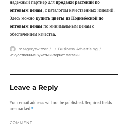
надежный партнер для
продажи растений по
оптовым ценам
, с каталогом качественных изделий.
Здесь можно
купить цветы из Поднебесной по
оптовым ценам
по минимальным ценам с
обеспечением качества.
Author
margeryswitzer
Posted
Categories
Business, Advertising
Tags
on
искусственные букеты интернет магазин
Leave a Reply
Your email address will not be published.
Required fields
are marked
*
COMMENT