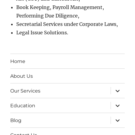
Book Keeping, Payroll Management,
Performing Due Diligence,
Secretarial Services under Corporate Laws,
Legal Issue Solutions.
Home
About Us
expand
Our Services
child
menu
expand
Education
child
menu
expand
Blog
child
menu