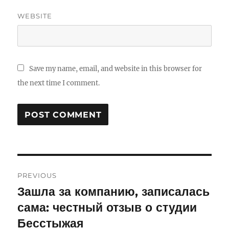
WEBSITE
Save my name, email, and website in this browser for
the next time I comment.
Post
PREVIOUS
navigation
Зашла за компанию, записалась
Previous
сама: честный отзыв о студии
post:
Бесстыжая