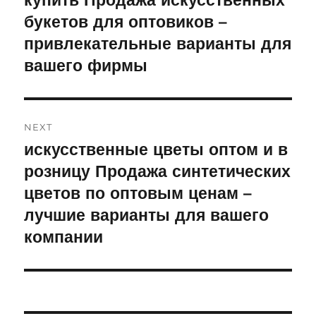
купить Продажа искусственных
букетов для оптовиков –
привлекательные варианты для
вашего фирмы
NEXT
искусственные цветы оптом и в
Next
розницу Продажа синтетических
post:
цветов по оптовым ценам –
лучшие варианты для вашего
компании