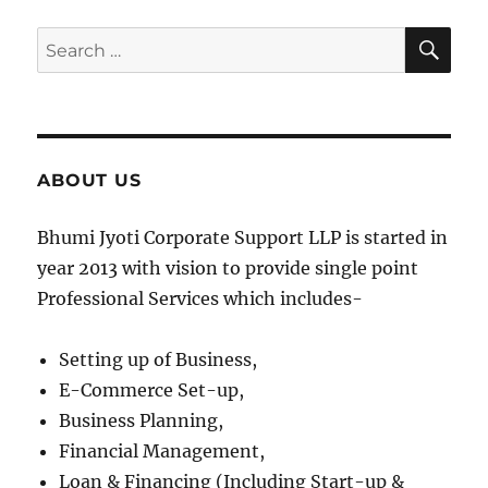
SE
Search
for:
ABOUT US
Bhumi Jyoti Corporate Support LLP is started in
year 2013 with vision to provide single point
Professional Services which includes-
Setting up of Business,
E-Commerce Set-up,
Business Planning,
Financial Management,
Loan & Financing (Including Start-up &