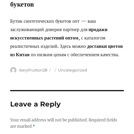
букетов
Бутик синтетических букетов опт — ваш
заслуживающий доверия партнер для
продажи
искусственных растений оптом
, с каталогом
реалистичных изделий. Здесь можно
доставки цветов
из Китая
по низким ценам с обеспечением качества.
Author
berylhutton28
Posted
Categories
Uncategorized
on
Leave a Reply
Your email address will not be published.
Required fields
are marked
*