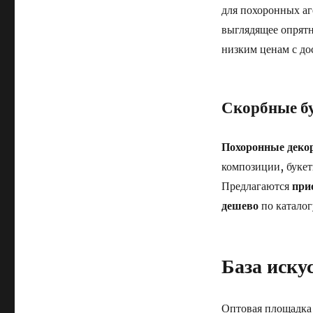
для похоронных аг
выглядящее опрят
низким ценам с до
Скорбные б
Похоронные деко
композиции, букет
Предлагаются
при
дешево
по каталог
База иску
Оптовая площадка