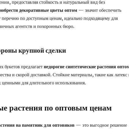
ении, предоставляя стойкость и натуральный вид без
иобрести декоративные цветы оптом
— значит обеспечить
у перечню по доступным ценам, идеально подходящему для
ничных агентств и похоронных бюро.
ороны крупной сделки
х букетов предлагает
недорогие синтетические растения опто
ества и скорой доставкой. Стойкие материалы, такие как латекс 
х ценными для длительного использования.
е растения по оптовым ценам
стения на памятник для оптовиков
— это выгодное решение