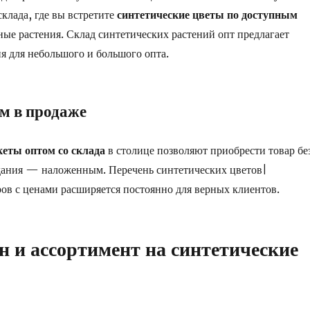
склада, где вы встретите
синтетические цветы по доступным
ные растения. Склад синтетических растений опт предлагает
я для небольшого и большого опта.
м в продаже
еты оптом со склада
в столице позволяют приобрести товар бе
идания — наложенным. Перечень синтетических цветов|
ов с ценами расширяется постоянно для верных клиентов.
н и ассортимент на синтетические