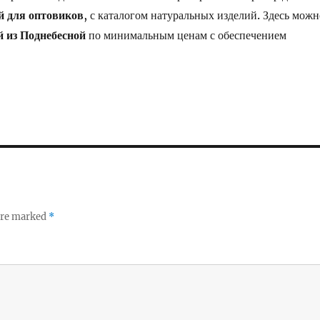
й для оптовиков
, с каталогом натуральных изделий. Здесь можн
й из Поднебесной
по минимальным ценам с обеспечением
 are marked
*