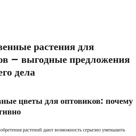
венные растения для
ов – выгодные предложения
его дела
ные цветы для оптовиков: почему
тивно
обретения растений дают возможность серьезно уменьшить