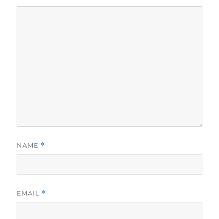
NAME
*
EMAIL
*