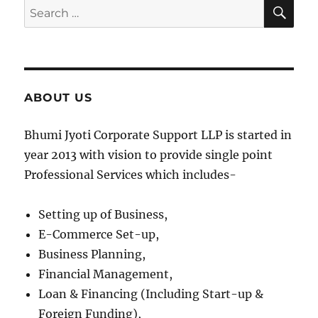
SE
Search
for:
ABOUT US
Bhumi Jyoti Corporate Support LLP is started in
year 2013 with vision to provide single point
Professional Services which includes-
Setting up of Business,
E-Commerce Set-up,
Business Planning,
Financial Management,
Loan & Financing (Including Start-up &
Foreign Funding),