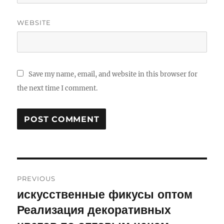
WEBSITE
Save my name, email, and website in this browser for
the next time I comment.
Post
PREVIOUS
navigation
искусственные фикусы оптом
Previous
Реализация декоративных
post: