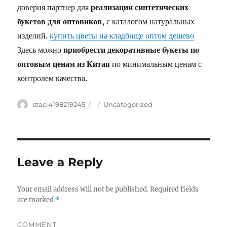
доверия партнер для
реализации синтетических
букетов для оптовиков
, с каталогом натуральных
изделий.
купить цветы на кладбище оптом дешево
Здесь можно
приобрести декоративные букеты по
оптовым ценам из Китая
по минимальным ценам с
контролем качества.
Author
staci4198219245
Posted
Categories
Uncategorized
on
Leave a Reply
Your email address will not be published.
Required fields
are marked
*
COMMENT