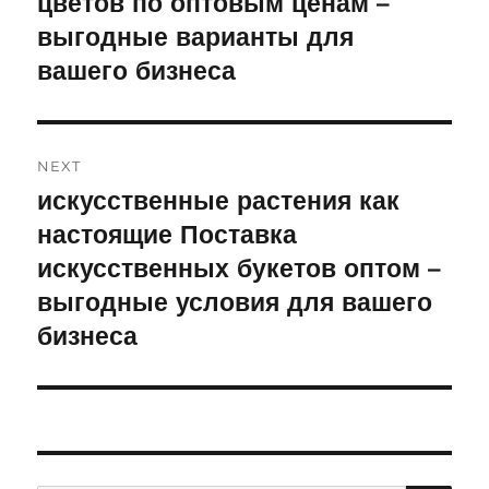
цветов по оптовым ценам –
выгодные варианты для
вашего бизнеса
NEXT
искусственные растения как
Next
настоящие Поставка
post:
искусственных букетов оптом –
выгодные условия для вашего
бизнеса