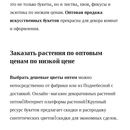
это не только букеты, но и листва, хвоя, фикусы и
экзотика по низким ценам.
Оптовая продажа
искусственных букетов
прекрасна для декора комнат
и оформления.
Заказать растения по оптовым
ценам по низкой цене
Выбрать дешевые цветы оптом
можно
непосредственно от фабрики или из Поднебесной с
доставкой. Онлайн-магазин декоративных растений
оптом|Интернет платформа растений|Крупный
ресурс букетов предлагает скидки и распродажу
синтетических цветов|скидки для экономных сделок.