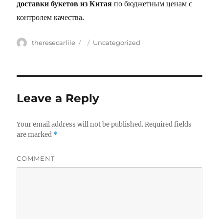
доставки букетов из Китая
по бюджетным ценам с
контролем качества.
Author
theresecarlile
Posted
Categories
Uncategorized
on
Leave a Reply
Your email address will not be published.
Required fields
are marked
*
COMMENT