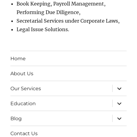
Book Keeping, Payroll Management,
Performing Due Diligence,
Secretarial Services under Corporate Laws,
Legal Issue Solutions.
Home
About Us
expand
Our Services
child
menu
expand
Education
child
menu
expand
Blog
child
menu
Contact Us