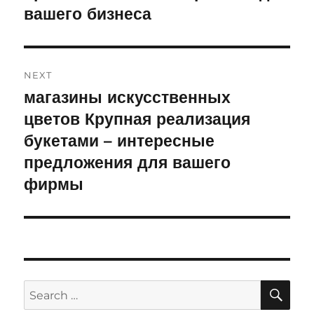
вашего бизнеса
NEXT
магазины искусственных
Next
цветов Крупная реализация
post:
букетами – интересные
предложения для вашего
фирмы
SE
Search
for: