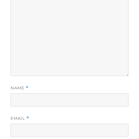
NAME
*
EMAIL
*