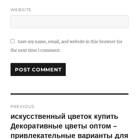
WEBSITE
Save my name, email, and website in this browser for
the next time I comment.
Post
PREVIOUS
navigation
искусственный цветок купить
Previous
Декоративные цветы оптом –
post:
привлекательные варианты для