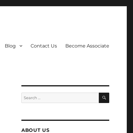
Blog
Contact Us
Become Associate
SEARCH
Search
for:
ABOUT US