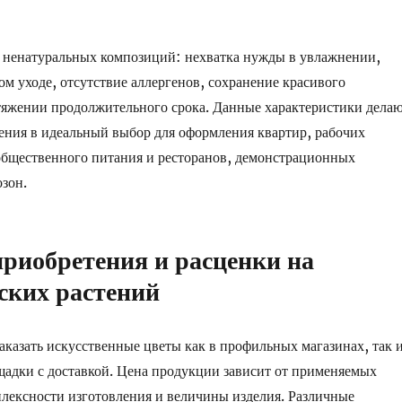
ненатуральных композиций: нехватка нужды в увлажнении,
ом уходе, отсутствие аллергенов, сохранение красивого
тяжении продолжительного срока. Данные характеристики дела
ения в идеальный выбор для оформления квартир, рабочих
общественного питания и ресторанов, демонстрационных
зон.
риобретения и расценки на
ских растений
заказать искусственные цветы как в профильных магазинах, так 
адки с доставкой. Цена продукции зависит от применяемых
лексности изготовления и величины изделия. Различные