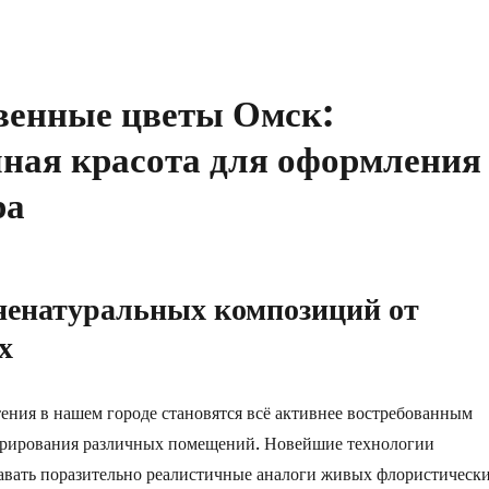
венные цветы Омск:
чная красота для оформления
ра
ненатуральных композиций от
х
ения в нашем городе становятся всё активнее востребованным
орирования различных помещений. Новейшие технологии
авать поразительно реалистичные аналоги живых флористическ