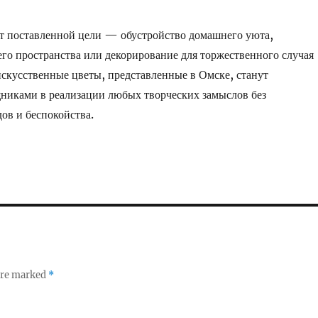
т поставленной цели — обустройство домашнего уюта,
го пространства или декорирование для торжественного случая
скусственные цветы, представленные в Омске, станут
иками в реализации любых творческих замыслов без
ов и беспокойства.
 are marked
*