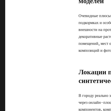
моделей
Очевидные плюсы 
подкормках и особ
внешности на про
декоративные раст
помещений, мест 
композиций и фото
Локации п
синтетиче
В городу реально 
через онлайн-площ
компонентов, комп