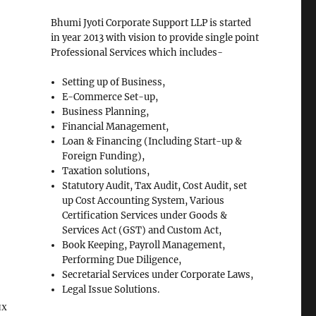
Bhumi Jyoti Corporate Support LLP is started
in year 2013 with vision to provide single point
Professional Services which includes-
Setting up of Business,
E-Commerce Set-up,
Business Planning,
Financial Management,
Loan & Financing (Including Start-up &
Foreign Funding),
Taxation solutions,
Statutory Audit, Tax Audit, Cost Audit, set
up Cost Accounting System, Various
Certification Services under Goods &
Services Act (GST) and Custom Act,
Book Keeping, Payroll Management,
Performing Due Diligence,
Secretarial Services under Corporate Laws,
Legal Issue Solutions.
их