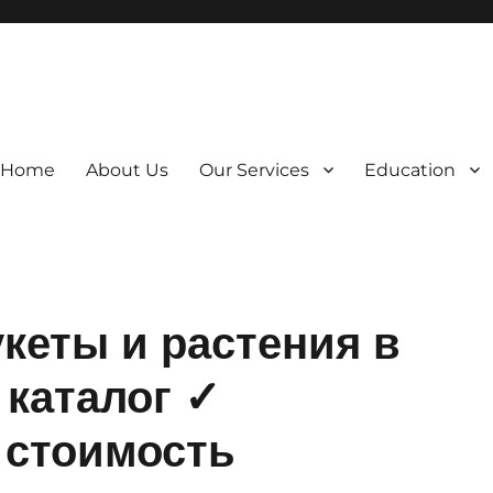
Home
About Us
Our Services
Education
кеты и растения в
каталог ✓
 стоимость