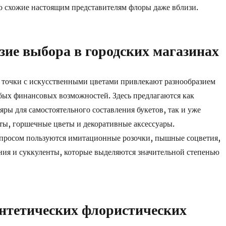
о схожие настоящим представителям флоры даже вблизи.
зие выбора в городских магазинах
 точки с искусственными цветами привлекают разнообразием
ых финансовых возможностей. Здесь предлагаются как
яры для самостоятельного составления букетов, так и уже
ты, горшечные цветы и декоративные аксессуары.
просом пользуются имитационные розочки, пышные соцветия,
ния и суккуленты, которые выделяются значительной степенью
нтетических флористических