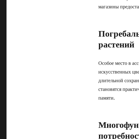
магазины предоста
Погребаль
растений
Особое место в ас
искусственных цв
длительной сохран
становятся практи
памяти.
Многофун
потребнос