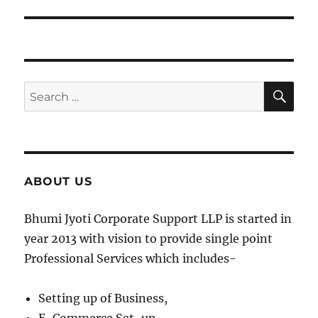
SE
Search
for:
ABOUT US
Bhumi Jyoti Corporate Support LLP is started in
year 2013 with vision to provide single point
Professional Services which includes-
Setting up of Business,