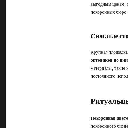
выгодным ценам, 
похоронных бюро.
Сильные ст
Крупная площадка
оптовиков по низ
материалы, такие 
постоянного испол
Ритуальн
Похоронная цвето
похоронного бизне