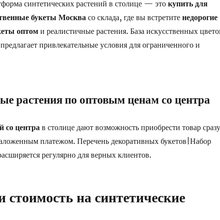
тформа синтетических растений в столице — это
купить для
ственные букеты Москва
со склада, где вы встретите
недорогие
кеты оптом
и реалистичные растения. База искусственных цвето
предлагает привлекательные условия для ограниченного и
ые растения по оптовым ценам со центра
й со центра
в столице дают возможность приобрести товар сразу
аложенным платежом. Перечень декоративных букетов|Набор
расширяется регулярно для верных клиентов.
и стоимость на синтетические