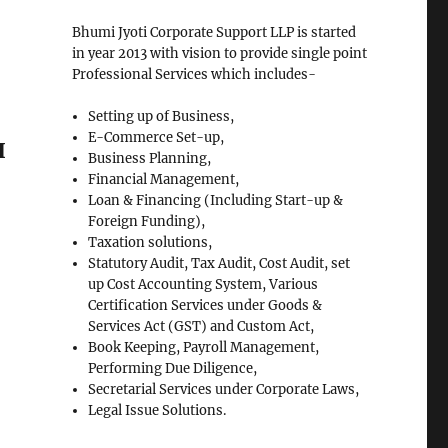
Bhumi Jyoti Corporate Support LLP is started
in year 2013 with vision to provide single point
Professional Services which includes-
Setting up of Business,
я
E-Commerce Set-up,
Business Planning,
Financial Management,
Loan & Financing (Including Start-up &
Foreign Funding),
Taxation solutions,
Statutory Audit, Tax Audit, Cost Audit, set
up Cost Accounting System, Various
Certification Services under Goods &
Services Act (GST) and Custom Act,
Book Keeping, Payroll Management,
Performing Due Diligence,
Secretarial Services under Corporate Laws,
Legal Issue Solutions.