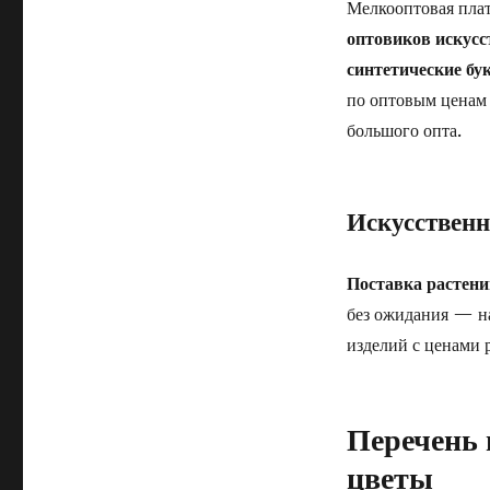
Мелкооптовая пла
оптовиков искус
синтетические бу
по оптовым ценам 
большого опта.
Искусственн
Поставка растени
без ожидания — н
изделий с ценами 
Перечень 
цветы