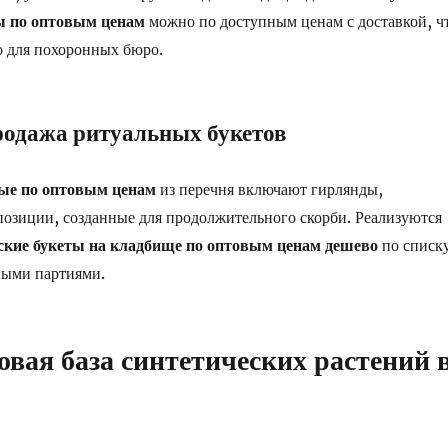
ы по оптовым ценам
можно по доступным ценам с доставкой, ч
о для похоронных бюро.
одажа ритуальных букетов
ые по оптовым ценам
из перечня включают гирлянды,
озиции, созданные для продолжительного скорби. Реализуются
ские букеты на кладбище по оптовым ценам дешево
по списк
ными партиями.
вая база синтетических растений 