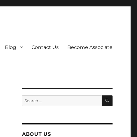
Blog
Contact Us
Become Associate
SEARCH
Search
for:
ABOUT US