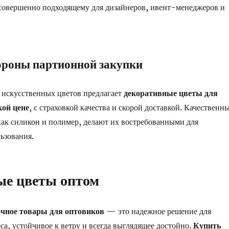
совершенно подходящему для дизайнеров, ивент-менеджеров и
ороны партионной закупки
 искусственных цветов предлагает
декоративные цветы для
кой цене
, с страховкой качества и скорой доставкой. Качественн
как силикон и полимер, делают их востребованными для
ьзования.
ые цветы оптом
чное товары для оптовиков
— это надежное решение для
са, устойчивое к ветру и всегда выглядящее достойно.
Купить