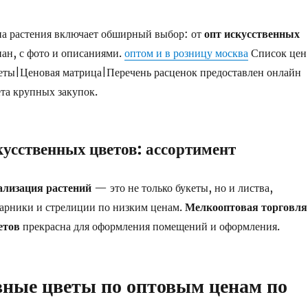
на растения включает обширный выбор: от
опт искусственных
иан, с фото и описаниями.
оптом и в розницу москва
Список цен
еты|Ценовая матрица|Перечень расценок предоставлен онлайн
ета крупных закупок.
усственных цветов: ассортимент
ализация растений
— это не только букеты, но и листва,
арники и стрелиции по низким ценам.
Мелкооптовая торговля
етов
прекрасна для оформления помещений и оформления.
ные цветы по оптовым ценам по