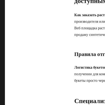
доступны
Как заказать раст
производителя или
Веб площадка раст
продажу синтетиче
Правила от
Логистика букето
получении для ком
букеты просто чер
Специали