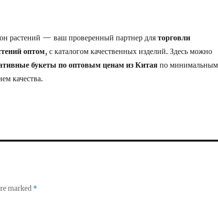
он растений — ваш проверенный партнер для
торговли
стений оптом
, с каталогом качественных изделий. Здесь можно
ативные букеты по оптовым ценам из Китая
по минимальным
ием качества.
 are marked
*