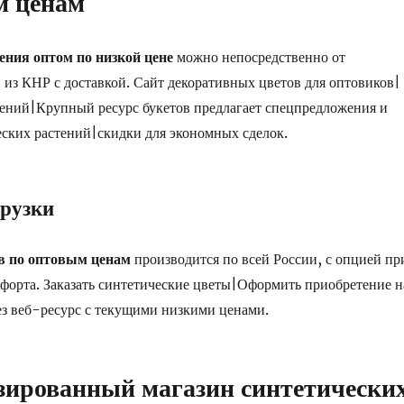
м ценам
ения оптом по низкой цене
можно непосредственно от
 из КНР с доставкой. Сайт декоративных цветов для оптовиков|
ений|Крупный ресурс букетов предлагает спецпредложения и
ских растений|скидки для экономных сделок.
грузки
в по оптовым ценам
производится по всей России, с опцией пр
форта. Заказать синтетические цветы|Оформить приобретение н
ез веб-ресурс с текущими низкими ценами.
зированный магазин синтетически