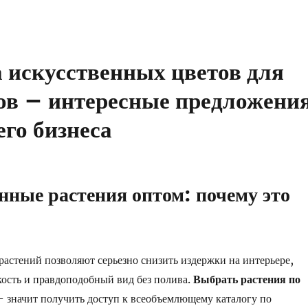
 искусственных цветов для
ов – интересные предложени
го бизнеса
нные растения оптом: почему это
астений позволяют серьезно снизить издержки на интерьере,
кость и правдоподобный вид без полива.
Выбрать растения по
значит получить доступ к всеобъемлющему каталогу по