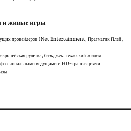
л и живые игры
дущих провайдеров (Net Entertainment, Прагматик Плей,
европейская рулетка, блэкджек, техасский холдем
офессиональными ведущими и HD-трансляциями
изы