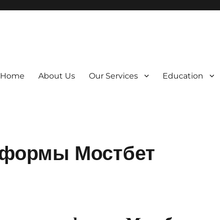
Home
About Us
Our Services
Education
тформы Мостбет