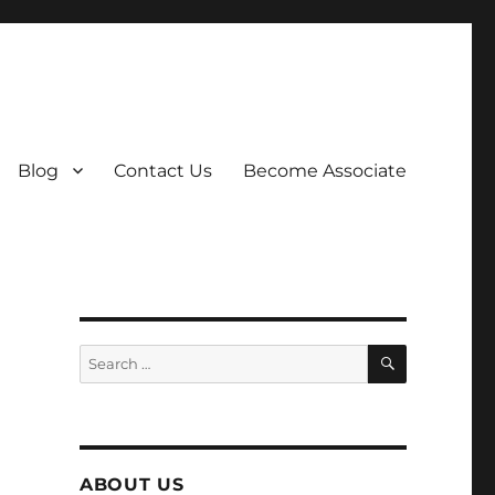
Blog
Contact Us
Become Associate
SEARCH
Search
for:
ABOUT US