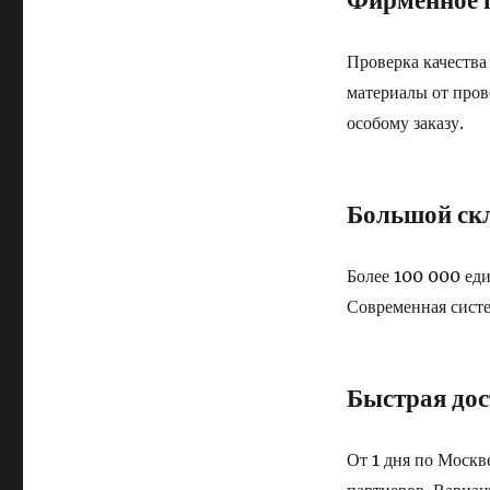
Проверка качества
материалы от пров
особому заказу.
Большой скл
Более 100 000 еди
Современная систе
Быстрая дос
От 1 дня по Москв