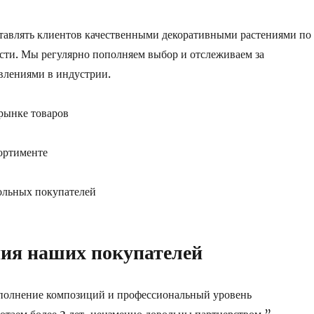
тавлять клиентов качественными декоративными растениями по
ти. Мы регулярно пополняем выбор и отслеживаем за
влениями в индустрии.
 рынке товаров
ортименте
ольных покупателей
ия наших покупателей
полнение композиций и профессиональный уровень