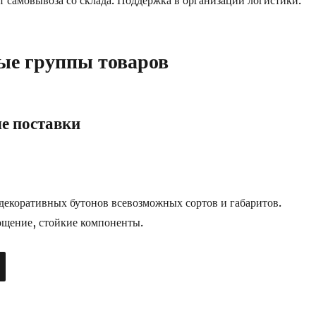
т самовывоза со склада. Поддержка в организации логистики.
ые группы товаров
е поставки
екоративных бутонов всевозможных сортов и габаритов.
ощение, стойкие компоненты.