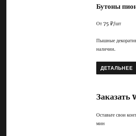
Бутоны пио
От 75 ₽/шт
Пышные декоратив
наличии.
ДЕТАЛЬНЕЕ
Заказать 
Оставьте свои кон
мин