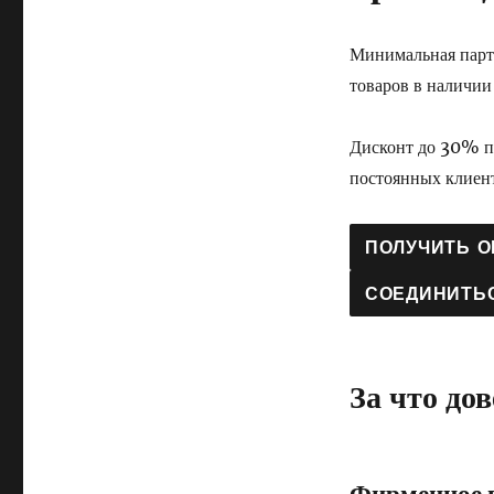
Минимальная парти
товаров в наличи
Дисконт до 30% пр
постоянных клиен
ПОЛУЧИТЬ 
СОЕДИНИТЬ
За что до
Фирменное 