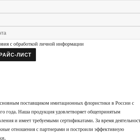
вия с обработкой личной информации
РАЙС-ЛИСТ
основным поставщиком имитационных флористики в России с
ого года. Наша продукция удовлетворяет общепринятым
вления и имеет требуемыми сертификатами. За время деятельнос
жные отношения с партнерами и построили эффективную
ки.