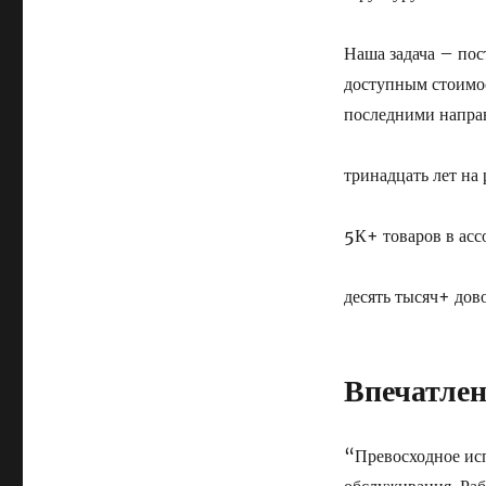
Наша задача – пос
доступным стоимос
последними напра
тринадцать лет на
5К+ товаров в асс
десять тысяч+ дов
Впечатлен
“Превосходное ис