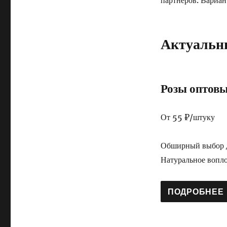
партнеров. Вариан
Актуальн
Розы оптовы
От 55 ₽/штуку
Обширный выбор д
Натуральное вопл
ПОДРОБНЕЕ