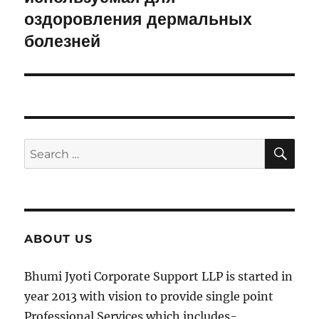
оздоровления дермальных
болезней
SE
Search
for:
ABOUT US
Bhumi Jyoti Corporate Support LLP is started in
year 2013 with vision to provide single point
Professional Services which includes-