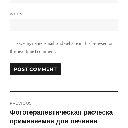
WEBSITE
Save my name, email, and website in this browser for
the next time I comment.
Post
PREVIOUS
navigation
Фототерапевтическая расческа
Previous
применяемая для лечения
post: