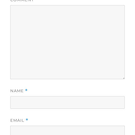
NAME
*
EMAIL
*