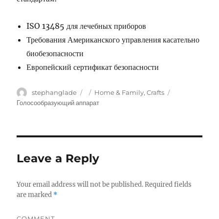
ISO 13485 для лечебных приборов
Требования Американского управления касательно
биобезопасности
Европейский сертификат безопасности
Author
stephanglade
Posted
Categories
Home & Family, Crafts
Tags
on
Голосообразующий аппарат
Leave a Reply
Your email address will not be published.
Required fields
are marked
*
COMMENT