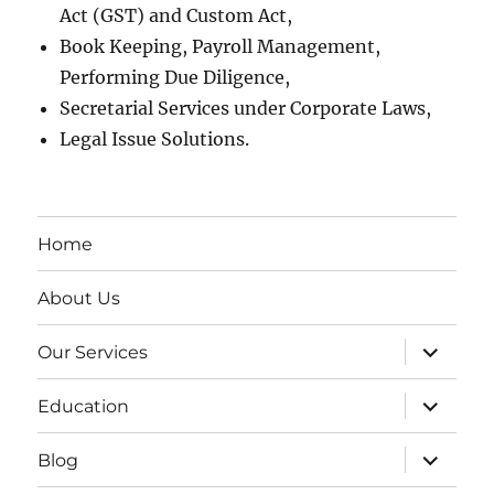
Act (GST) and Custom Act,
Book Keeping, Payroll Management,
Performing Due Diligence,
Secretarial Services under Corporate Laws,
Legal Issue Solutions.
Home
About Us
expand
Our Services
child
menu
expand
Education
child
menu
expand
Blog
child
menu