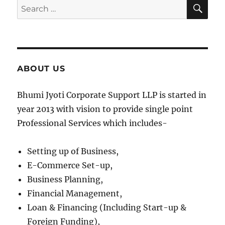
SE
Search
for:
ABOUT US
Bhumi Jyoti Corporate Support LLP is started in
year 2013 with vision to provide single point
Professional Services which includes-
Setting up of Business,
E-Commerce Set-up,
Business Planning,
Financial Management,
Loan & Financing (Including Start-up &
Foreign Funding),