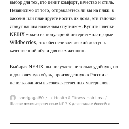
выбор для тех, кто ценит комфорт, качество и стиль.
Независимо от того, отправляетесь ли вы на пляж, в
бассейн или планируете носить их дома, эти тапочки
станут вашим надежным спутником. Купить шлепки
NEBIX можно на популярной интернет-платформе
Wildberries, что обеспечивает легкий доступ к
качественной обуви для всех женщин.
Выбирая NEBIX, вы получаете не только удобную, но
и долговечную обувь, произведенную в России с
использованием высококачественных материалов.
Author
sherigagai80
Posted
Categories
Health & Fitness, Hair Loss
Tags
on
Шлепки женские резиновые NEBIX для пляжа и бассейна