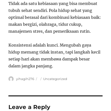
Tidak ada satu kebiasaan yang bisa membuat
tubuh sehat sendiri. Pola hidup sehat yang
optimal berasal dari kombinasi kebiasaan baik:
makan bergizi, olahraga, tidur cukup,
manajemen stres, dan pemeriksaan rutin.
Konsistensi adalah kunci. Mengubah gaya
hidup memang tidak instan, tapi langkah kecil
setiap hari akan membawa dampak besar
dalam jangka panjang.
Author
yihagih276
Posted
Categories
Uncategorized
on
Leave a Reply