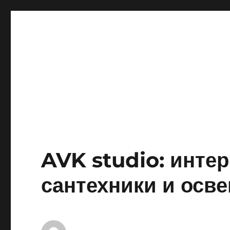
AVK studio: интер
сантехники и осв