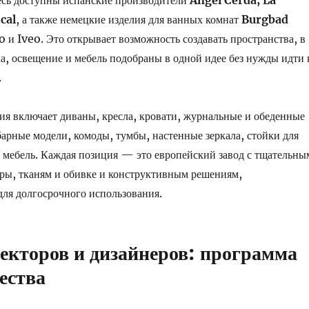
есь доступны испанские производители
Angel Cerda, La
cal
, а также немецкие изделия для ванных комнат
Burgbad
 и Iveo. Это открывает возможность создавать пространства, в
а, освещение и мебель подобраны в одной идее без нужды идти 
.
ия включает диваны, кресла, кровати, журнальные и обеденные
 барные модели, комоды, тумбы, настенные зеркала, стойки для
мебель. Каждая позиция — это европейский завод с тщательны
ры, тканям и обивке и конструктивным решениям,
ля долгосрочного использования.
екторов и дизайнеров: программа
ества