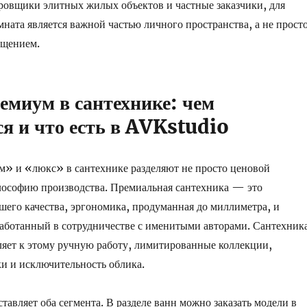
ровщики элитных жилых объектов и частные заказчики, для
мната является важной частью личного пространства, а не прост
ещением.
емиум в сантехнике: чем
я и что есть в AVKstudio
» и «люкс» в сантехнике разделяют не просто ценовой
лософию производства. Премиальная сантехника — это
его качества, эргономика, продуманная до миллиметра, и
аботанный в сотрудничестве с именитыми авторами. Сантехник
ляет к этому ручную работу, лимитированные коллекции,
и и исключительность облика.
авляет оба сегмента. В разделе ванн можно заказать модели в