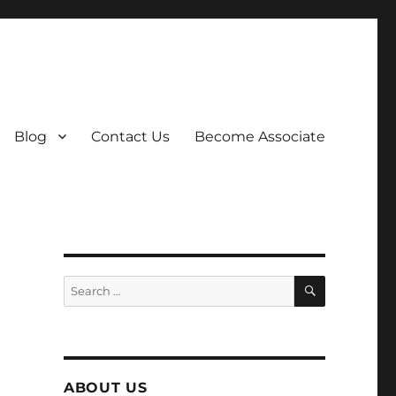
Blog
Contact Us
Become Associate
SEARCH
Search
for:
ABOUT US