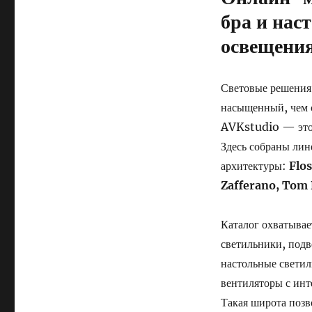
бра и нас
освещени
Световые решения 
насыщенный, чем 
AVKstudio — это 
Здесь собраны ли
архитектуры:
Flos
Zafferano, Tom
Каталог охватывае
светильники, подв
настольные светил
вентиляторы с ин
Такая широта позв