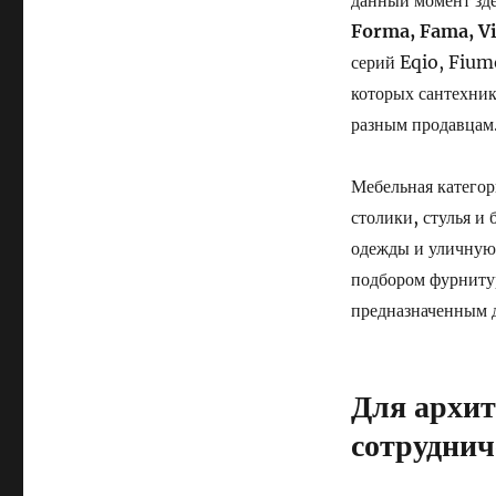
данный момент зд
Forma, Fama, Vi
серий Eqio, Fiumo
которых сантехник
разным продавцам
Мебельная категор
столики, стулья и
одежды и уличную 
подбором фурниту
предназначенным д
Для архит
сотруднич