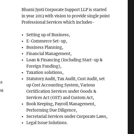
Bhumi Jyoti Corporate Support LLP is started
in year 2013 with vision to provide single point
Professional Services which includes-
Setting up of Business,
E-Commerce Set-up,
Business Planning,
Financial Management,
Loan & Financing (Including Start-up &
Foreign Funding),
Taxation solutions,
Statutory Audit, Tax Audit, Cost Audit, set
За
up Cost Accounting System, Various
ем
Certification Services under Goods &
Services Act (GST) and Custom Act,
Book Keeping, Payroll Management,
Performing Due Diligence,
Secretarial Services under Corporate Laws,
Legal Issue Solutions.