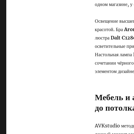
одном магазине, у
Освещение высшег
красотой. Бра
Aro
люстра
Dalt C128
осветительные при
Настольная лампа
сочетании чёрного
элементом дизайне
Мебель и 
до потолк
AVKstudio методич