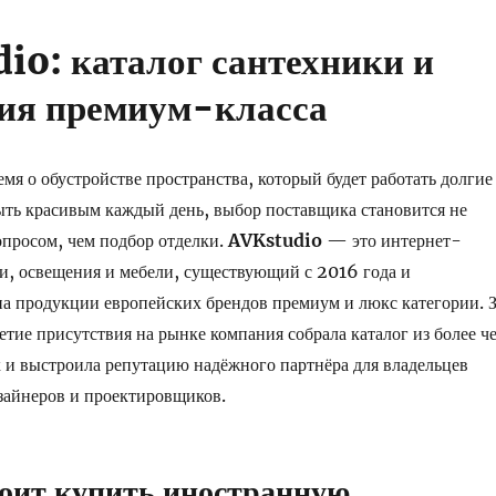
io: каталог сантехники и
ия премиум-класса
емя о обустройстве пространства, который будет работать долгие
ыть красивым каждый день, выбор поставщика становится не
просом, чем подбор отделки.
AVKstudio
— это интернет-
и, освещения и мебели, существующий с 2016 года и
а продукции европейских брендов премиум и люкс категории. 
летие присутствия на рынке компания собрала каталог из более ч
и выстроила репутацию надёжного партнёра для владельцев
зайнеров и проектировщиков.
оит купить иностранную