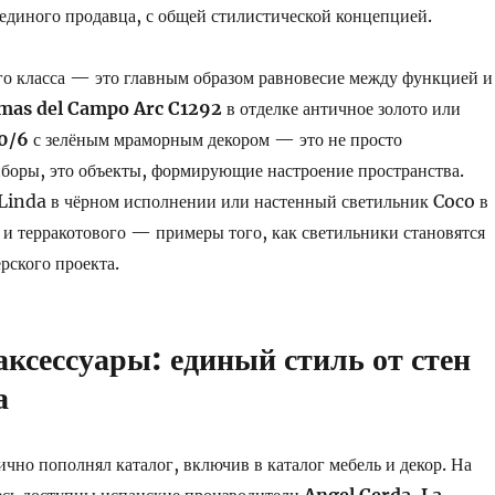
 единого продавца, с общей стилистической концепцией.
о класса — это главным образом равновесие между функцией и
mas del Campo Arc C1292
в отделке античное золото или
0/6
с зелёным мраморным декором — это не просто
боры, это объекты, формирующие настроение пространства.
 Linda в чёрном исполнении или настенный светильник Coco в
 и терракотового — примеры того, как светильники становятся
рского проекта.
аксессуары: единый стиль от стен
а
но пополнял каталог, включив в каталог мебель и декор. На