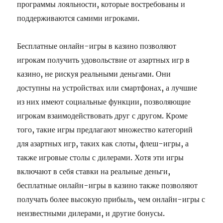
программы лояльности, которые востребованы и
поддерживаются самими игроками.
Бесплатные онлайн-игры в казино позволяют
игрокам получить удовольствие от азартных игр в
казино, не рискуя реальными деньгами. Они
доступны на устройствах или смартфонах, а лучшие
из них имеют социальные функции, позволяющие
игрокам взаимодействовать друг с другом. Кроме
того, такие игры предлагают множество категорий
для азартных игр, таких как слоты, флеш-игры, а
также игровые столы с дилерами. Хотя эти игры
включают в себя ставки на реальные деньги,
бесплатные онлайн-игры в казино также позволяют
получать более высокую прибыль, чем онлайн-игры с
неизвестными дилерами, и другие бонусы.