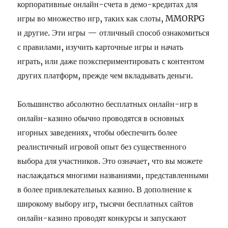
корпоративные онлайн-счета в демо-кредитах для
игры во множество игр, таких как слоты, MMORPG
и другие. Эти игры — отличный способ ознакомиться
с правилами, изучить карточные игры и начать
играть, или даже поэкспериментировать с контентом
других платформ, прежде чем вкладывать деньги.
Большинство абсолютно бесплатных онлайн-игр в
онлайн-казино обычно проводятся в основных
игорных заведениях, чтобы обеспечить более
реалистичный игровой опыт без существенного
выбора для участников. Это означает, что вы можете
наслаждаться многими названиями, представленными
в более привлекательных казино. В дополнение к
широкому выбору игр, тысячи бесплатных сайтов
онлайн-казино проводят конкурсы и запускают