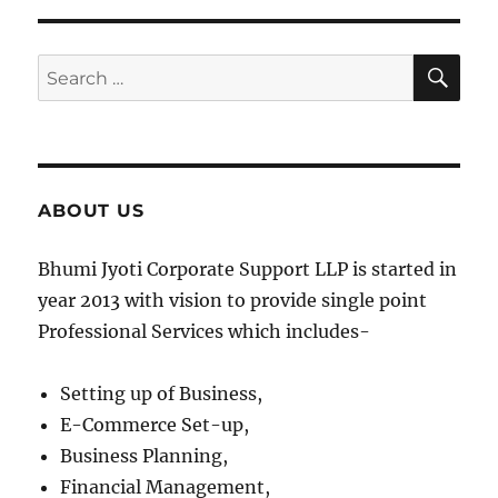
SE
Search
for:
ABOUT US
Bhumi Jyoti Corporate Support LLP is started in
year 2013 with vision to provide single point
Professional Services which includes-
Setting up of Business,
E-Commerce Set-up,
Business Planning,
Financial Management,