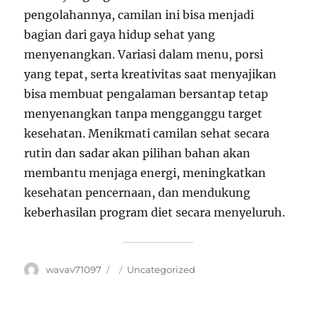
pengolahannya, camilan ini bisa menjadi
bagian dari gaya hidup sehat yang
menyenangkan. Variasi dalam menu, porsi
yang tepat, serta kreativitas saat menyajikan
bisa membuat pengalaman bersantap tetap
menyenangkan tanpa mengganggu target
kesehatan. Menikmati camilan sehat secara
rutin dan sadar akan pilihan bahan akan
membantu menjaga energi, meningkatkan
kesehatan pencernaan, dan mendukung
keberhasilan program diet secara menyeluruh.
Author
wavav71097
Posted
Categories
Uncategorized
on