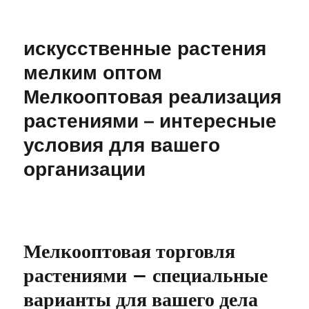
Официальный
сайт
Риобет
искусственные растения
–
проникновение
мелким оптом
Мелкооптовая реализация
растениями – интересные
условия для вашего
организации
Мелкооптовая торговля
растениями – специальные
варианты для вашего дела