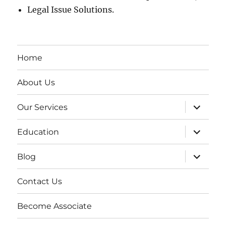
Legal Issue Solutions.
Home
About Us
expand
Our Services
child
menu
expand
Education
child
menu
expand
Blog
child
menu
Contact Us
Become Associate