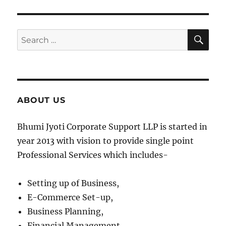
SE
Search
for:
ABOUT US
Bhumi Jyoti Corporate Support LLP is started in
year 2013 with vision to provide single point
Professional Services which includes-
Setting up of Business,
E-Commerce Set-up,
Business Planning,
Financial Management,