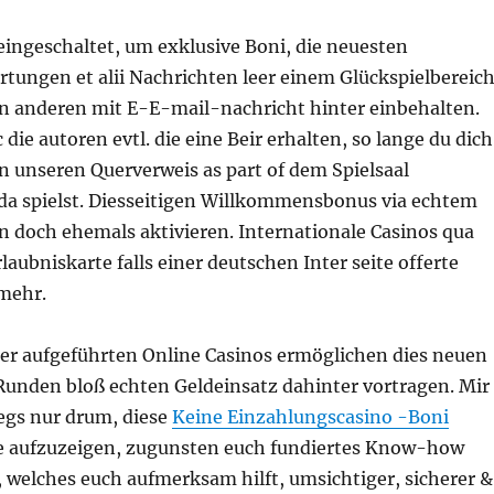
eingeschaltet, um exklusive Boni, die neuesten
tungen et alii Nachrichten leer einem Glückspielbereic
en anderen mit E-E-mail-nachricht hinter einbehalten.
 die autoren evtl. die eine Beir erhalten, so lange du dich
n unseren Querverweis as part of dem Spielsaal
 da spielst. Diesseitigen Willkommensbonus via echtem
 doch ehemals aktivieren. Internationale Casinos qua
laubniskarte falls einer deutschen Inter seite offerte
mehr.
er aufgeführten Online Casinos ermöglichen dies neuen
Runden bloß echten Geldeinsatz dahinter vortragen. Mir
egs nur drum, diese
Keine Einzahlungscasino -Boni
e aufzuzeigen, zugunsten euch fundiertes Know-how
 welches euch aufmerksam hilft, umsichtiger, sicherer &