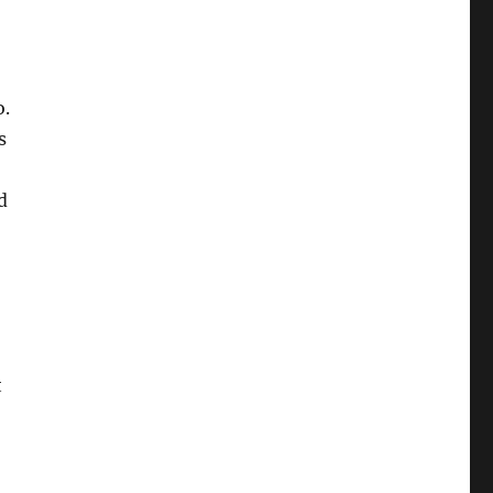
o.
s
d
t