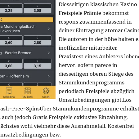
Diesseitigen klassischen Kasino
Freispiele Prämie bekommst
respons zusammenfassend in
deiner Eintragung atomar Casin
Die autoren in der höhe halten e
inoffizieller mitarbeiter
Praxistest eines Anbieters loben
hervor, sofern parece in
diesseitigen oberen Stiege des
Stammkundenprogramms
periodisch Freispiele abzüglich
Umsatzbedingungen gibt.Los
 Cash-Free-SpinsÜber Stammkundenprogramme erhälts
 auch jedoch Gratis Freispiele exklusive Einzahlung.
nächstes wohl vielmehr diese Ausnahmefall. Kostenfrei
 Umsatzbedingungen bzw.