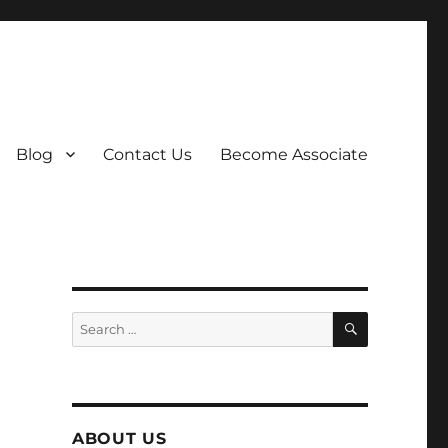
Blog
Contact Us
Become Associate
SEARCH
Search
for:
ABOUT US