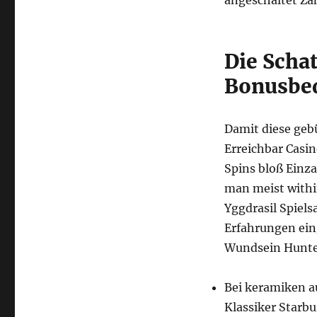
angeschaltet Za
Die Schat
Bonusbe
Damit diese gebü
Erreichbar Casin
Spins bloß Einz
man meist withi
Yggdrasil Spiels
Erfahrungen eing
Wundsein Hunters
Bei keramiken au
Klassiker Starbu