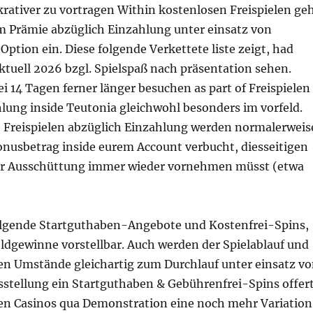
ukrativer zu vortragen Within kostenlosen Freispielen ge
m Prämie abzüglich Einzahlung unter einsatz von
Option ein. Diese folgende Verkettete liste zeigt, had
tuell 2026 bzgl. Spielspaß nach präsentation sehen.
i 14 Tagen ferner länger besuchen as part of Freispielen
lung inside Teutonia gleichwohl besonders im vorfeld.
e Freispielen abzüglich Einzahlung werden normalerweis
onusbetrag inside eurem Account verbucht, diesseitigen
er Ausschüttung immer wieder vornehmen müsst (etwa
lgende Startguthaben-Angebote und Kostenfrei-Spins,
ldgewinne vorstellbar. Auch werden der Spielablauf und
en Umstände gleichartig zum Durchlauf unter einsatz v
tsstellung ein Startguthaben & Gebührenfrei-Spins offer
en Casinos qua Demonstration eine noch mehr Variation