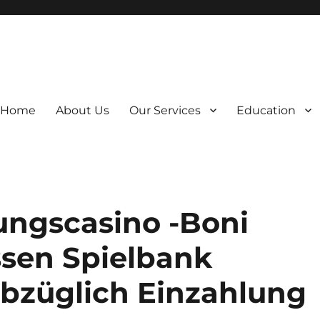
Home
About Us
Our Services
Education
lungscasino -Boni
sen Spielbank
bzüglich Einzahlung