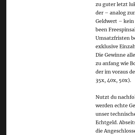
zu guter letzt l
der – analog zu
Geldwert – kein 
been Freespinsak
Umsatzfristen be
exklusive Einzah
Die Gewinne all
zu anfang wie B
der im voraus d
35x, 40x, 50x).
Nutzt du nachfo
werden echte Ge
unser technisch
Echtgeld. Absei
die Angeschloss