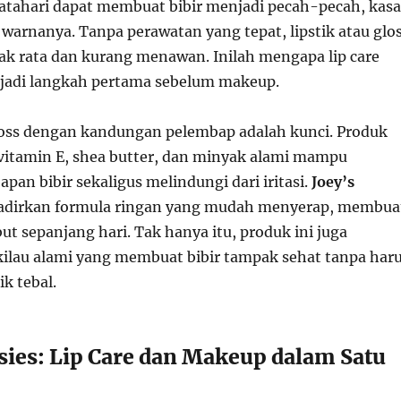
atahari dapat membuat bibir menjadi pecah-pecah, kasa
warnanya. Tanpa perawatan yang tepat, lipstik atau glo
dak rata dan kurang menawan. Inilah mengapa lip care
jadi langkah pertama sebelum makeup.
loss dengan kandungan pelembap adalah kunci. Produk
vitamin E, shea butter, dan minyak alami mampu
an bibir sekaligus melindungi dari iritasi.
Joey’s
irkan formula ringan yang mudah menyerap, membua
but sepanjang hari. Tak hanya itu, produk ini juga
lau alami yang membuat bibir tampak sehat tanpa har
k tebal.
ssies: Lip Care dan Makeup dalam Satu