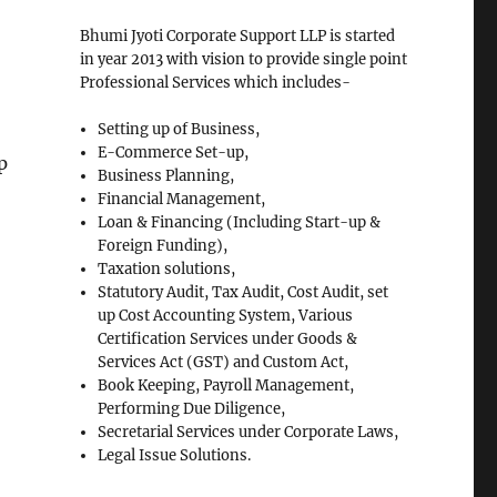
Bhumi Jyoti Corporate Support LLP is started
in year 2013 with vision to provide single point
Professional Services which includes-
Setting up of Business,
E-Commerce Set-up,
p
Business Planning,
Financial Management,
Loan & Financing (Including Start-up &
Foreign Funding),
Taxation solutions,
Statutory Audit, Tax Audit, Cost Audit, set
up Cost Accounting System, Various
Certification Services under Goods &
Services Act (GST) and Custom Act,
Book Keeping, Payroll Management,
Performing Due Diligence,
Secretarial Services under Corporate Laws,
Legal Issue Solutions.