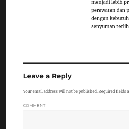
menjadi lebih pr
perawatan dan pe
dengan kebutuha
senyuman terlih
Leave a Reply
Your email address will not be published.
Required fields
COMMENT