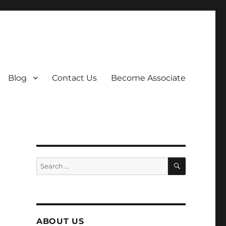
Blog
Contact Us
Become Associate
SEARCH
Search
for:
ABOUT US