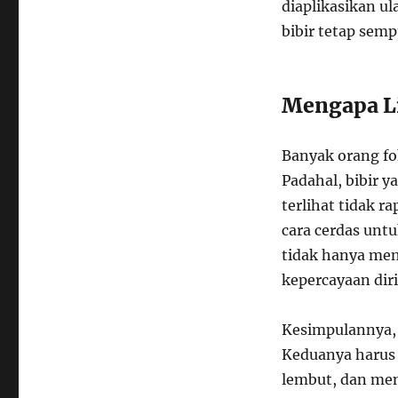
diaplikasikan u
bibir tetap semp
Mengapa Li
Banyak orang fo
Padahal, bibir 
terlihat tidak 
cara cerdas unt
tidak hanya men
kepercayaan diri
Kesimpulannya, 
Keduanya harus 
lembut, dan mena