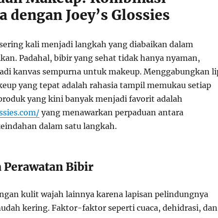
 dengan Joey’s Glossies
 sering kali menjadi langkah yang diabaikan dalam
ikan. Padahal, bibir yang sehat tidak hanya nyaman,
njadi kanvas sempurna untuk makeup. Menggabungkan li
eup yang tepat adalah rahasia tampil memukau setiap
 produk yang kini banyak menjadi favorit adalah
ssies.com/
yang menawarkan perpaduan antara
eindahan dalam satu langkah.
 Perawatan Bibir
engan kulit wajah lainnya karena lapisan pelindungnya
mudah kering. Faktor-faktor seperti cuaca, dehidrasi, dan