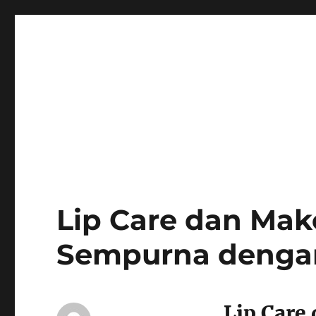
Lip Care dan Mak
Sempurna dengan 
Lip Care