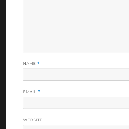
NAME
*
EMAIL
*
WEBSITE