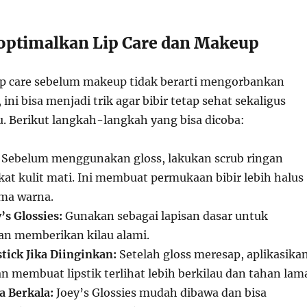
ptimalkan Lip Care dan Makeup
p care sebelum makeup tidak berarti mengorbankan
 ini bisa menjadi trik agar bibir tetap sehat sekaligus
 Berikut langkah-langkah yang bisa dicoba:
Sebelum menggunakan gloss, lakukan scrub ringan
t kulit mati. Ini membuat permukaan bibir lebih halus
ma warna.
’s Glossies:
Gunakan sebagai lapisan dasar untuk
n memberikan kilau alami.
ick Jika Diinginkan:
Setelah gloss meresap, aplikasika
kan membuat lipstik terlihat lebih berkilau dan tahan lam
 Berkala:
Joey’s Glossies mudah dibawa dan bisa