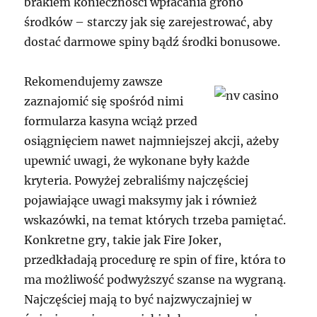
brakiem konieczności wpłacania grono
środków – starczy jak się zarejestrować, aby
dostać darmowe spiny bądź środki bonusowe.
Rekomendujemy zawsze
zaznajomić się spośród nimi
formularza kasyna wciąż przed
osiągnięciem nawet najmniejszej akcji, ażeby
upewnić uwagi, że wykonane były każde
kryteria. Powyżej zebraliśmy najczęściej
pojawiające uwagi maksymy jak i również
wskazówki, na temat których trzeba pamiętać.
Konkretne gry, takie jak Fire Joker,
przedkładają procedurę re spin of fire, która to
ma możliwość podwyższyć szanse na wygraną.
Najczęściej mają to być najzwyczajniej w