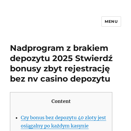
MENU
Nadprogram z brakiem
depozytu 2025 Stwierdź
bonusy zbyt rejestrację
bez nv casino depozytu
Content
Czy bonus bez depozytu 40 zloty jest
osiągalny po każdym kasynie