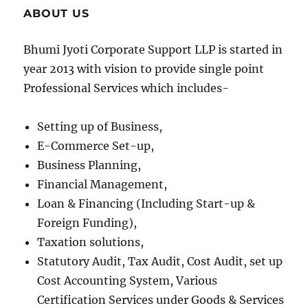
ABOUT US
Bhumi Jyoti Corporate Support LLP is started in
year 2013 with vision to provide single point
Professional Services which includes-
Setting up of Business,
E-Commerce Set-up,
Business Planning,
Financial Management,
Loan & Financing (Including Start-up &
Foreign Funding),
Taxation solutions,
Statutory Audit, Tax Audit, Cost Audit, set up
Cost Accounting System, Various
Certification Services under Goods & Services