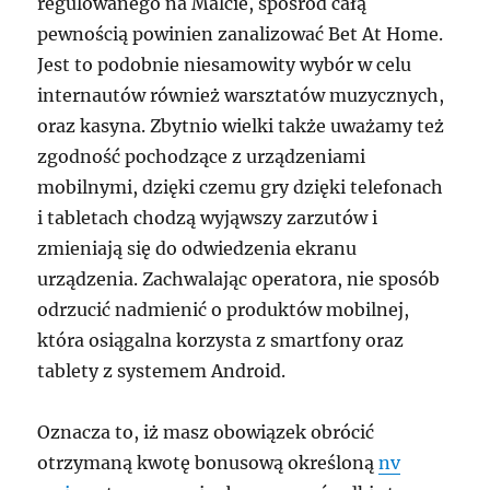
regulowanego na Malcie, spośród całą
pewnością powinien zanalizować Bet At Home.
Jest to podobnie niesamowity wybór w celu
internautów również warsztatów muzycznych,
oraz kasyna. Zbytnio wielki także uważamy też
zgodność pochodzące z urządzeniami
mobilnymi, dzięki czemu gry dzięki telefonach
i tabletach chodzą wyjąwszy zarzutów i
zmieniają się do odwiedzenia ekranu
urządzenia. Zachwalając operatora, nie sposób
odrzucić nadmienić o produktów mobilnej,
która osiągalna korzysta z smartfony oraz
tablety z systemem Android.
Oznacza to, iż masz obowiązek obrócić
otrzymaną kwotę bonusową określoną
nv