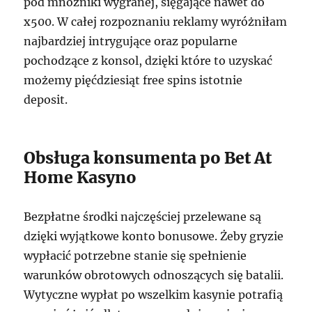
pod mnożniki wygranej, sięgające nawet do
x500. W całej rozpoznaniu reklamy wyróżniłam
najbardziej intrygujące oraz popularne
pochodzące z konsol, dzięki które to uzyskać
możemy pięćdziesiąt free spins istotnie
deposit.
Obsługa konsumenta po Bet At
Home Kasyno
Bezpłatne środki najczęściej przelewane są
dzięki wyjątkowe konto bonusowe. Żeby gryzie
wypłacić potrzebne stanie się spełnienie
warunków obrotowych odnoszących się batalii.
Wytyczne wypłat po wszelkim kasynie potrafią