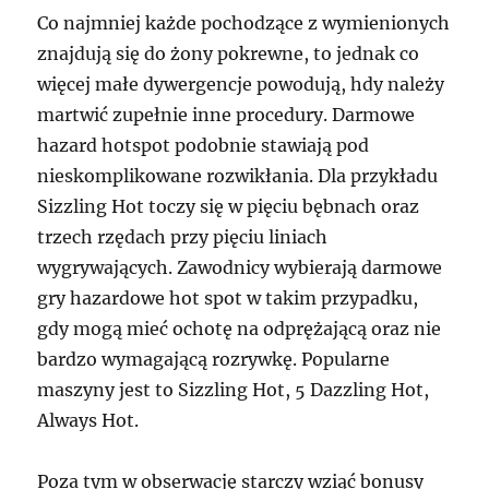
Co najmniej każde pochodzące z wymienionych
znajdują się do żony pokrewne, to jednak co
więcej małe dywergencje powodują, hdy należy
martwić zupełnie inne procedury. Darmowe
hazard hotspot podobnie stawiają pod
nieskomplikowane rozwikłania. Dla przykładu
Sizzling Hot toczy się w pięciu bębnach oraz
trzech rzędach przy pięciu liniach
wygrywających. Zawodnicy wybierają darmowe
gry hazardowe hot spot w takim przypadku,
gdy mogą mieć ochotę na odprężającą oraz nie
bardzo wymagającą rozrywkę. Popularne
maszyny jest to Sizzling Hot, 5 Dazzling Hot,
Always Hot.
Poza tym w obserwację starczy wziąć bonusy