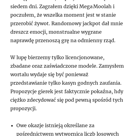
siedem dni. Zagrałem dzięki Mega Moolah i
poczułem, że wszelka moment jest w stanie
przerobić żywot. Randomowy jackpot dał mnie
dreszcz emocji, monstrualne wygrane
naprawdę przenoszą grę na odmienny rząd.
W lupę bierzemy tylko licencjonowane,
zbadane oraz zaświadczone modele. Zamysłem
wortalu wydaje się być ponieważ
przedstawianie tylko kasyn godnych zaufania.
Propozycje gierek jest faktycznie pokaźna, hdy
ciężko zdecydować się pod pewną spośród tych
propozycji.
Owe okazje istnieją określane za
pośrednictwem wytwornica liczb losowych