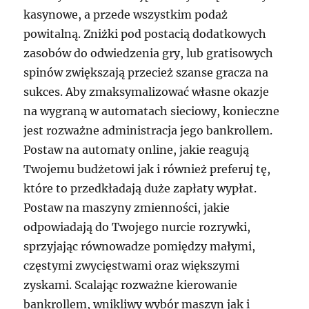
kasynowe, a przede wszystkim podaż
powitalną. Zniżki pod postacią dodatkowych
zasobów do odwiedzenia gry, lub gratisowych
spinów zwiększają przecież szanse gracza na
sukces. Aby zmaksymalizować własne okazje
na wygraną w automatach sieciowy, konieczne
jest rozważne administracja jego bankrollem.
Postaw na automaty online, jakie reagują
Twojemu budżetowi jak i również preferuj tę,
które to przedkładają duże zapłaty wypłat.
Postaw na maszyny zmienności, jakie
odpowiadają do Twojego nurcie rozrywki,
sprzyjając równowadze pomiędzy małymi,
częstymi zwycięstwami oraz większymi
zyskami. Scalając rozważne kierowanie
bankrollem, wnikliwy wybór maszyn jak i