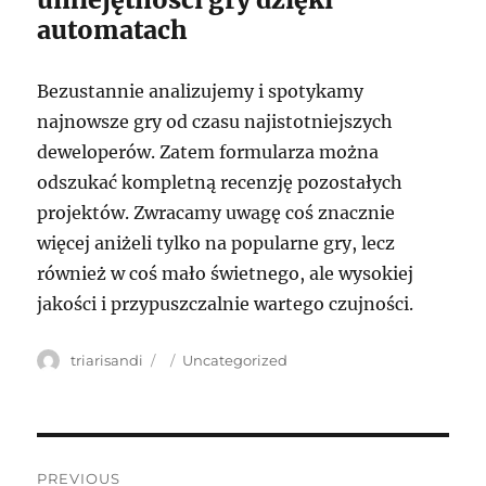
automatach
Bezustannie analizujemy i spotykamy
najnowsze gry od czasu najistotniejszych
deweloperów. Zatem formularza można
odszukać kompletną recenzję pozostałych
projektów. Zwracamy uwagę coś znacznie
więcej aniżeli tylko na popularne gry, lecz
również w coś mało świetnego, ale wysokiej
jakości i przypuszczalnie wartego czujności.
Author
triarisandi
Posted
Categories
Uncategorized
on
Post
PREVIOUS