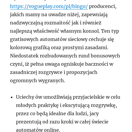
https://vogueplay.com/pl/bingo/
producenci,
jakich mamy na uwadze niżej, zapewniają
nadzwyczajną rozmaitość jak i również
najlepszą właściwość własnym konsol. Ten typ
gratisowych automatów sieciowy cechuje się
kolorową grafiką oraz prostymi zasadami.
Niedostatek rozbudowanych rund bonusowych
czyni, iż pełna uwaga ogniskuje baczności w
zasadniczej rozgrywce i propozycjach
ogromnych wygranych.
Uciechy ów umożliwiają przyjacielskie w celu
młodych praktykę i ekscytującą rozgrywkę,
przez co będą idealne dla ludzi, jacy
prezentują od razu kroki w całej świecie
automatów online.