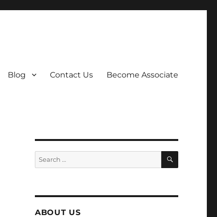
Blog
Contact Us
Become Associate
SEARCH
Search
for:
ABOUT US