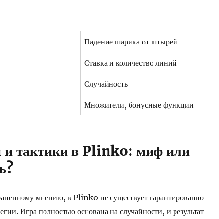
Падение шарика от штырей
Ставка и количество линий
Случайность
Множители, бонусные функции
 и тактики в Plinko: миф или
ь?
раненному мнению, в Plinko не существует гарантированно
гии. Игра полностью основана на случайности, и результат