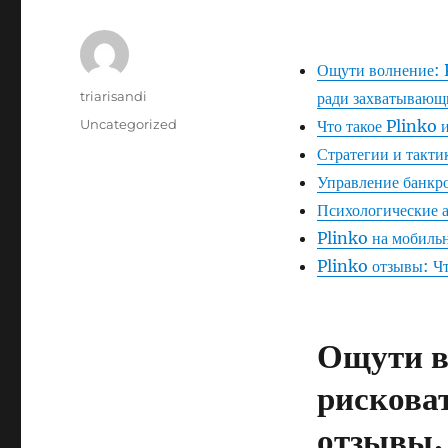
Ощути волнение: P
Author
triarisandi
ради захватываю
Posted
Categories
Uncategorized
Что такое Plinko и
on
Стратегии и такти
Управление банкро
Психологические 
Plinko на мобильн
Plinko отзывы: Чт
Ощути в
рискова
отзывы,