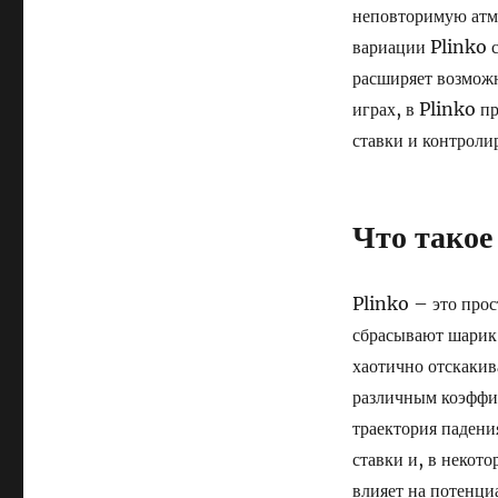
неповторимую атм
вариации Plinko 
расширяет возможн
играх, в Plinko п
ставки и контроли
Что такое
Plinko – это прост
сбрасывают шарик
хаотично отскакива
различным коэффиц
траектория падени
ставки и, в некото
влияет на потенц