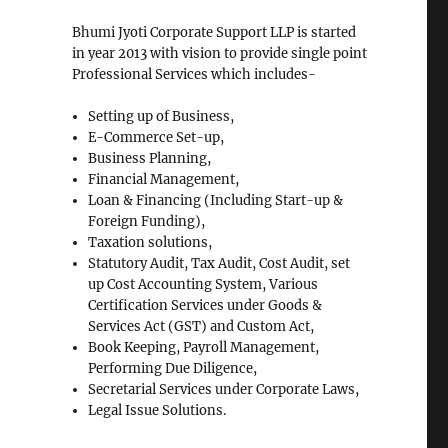
Bhumi Jyoti Corporate Support LLP is started
in year 2013 with vision to provide single point
Professional Services which includes-
Setting up of Business,
E-Commerce Set-up,
Business Planning,
Financial Management,
Loan & Financing (Including Start-up &
Foreign Funding),
Taxation solutions,
Statutory Audit, Tax Audit, Cost Audit, set
up Cost Accounting System, Various
Certification Services under Goods &
Services Act (GST) and Custom Act,
Book Keeping, Payroll Management,
Performing Due Diligence,
Secretarial Services under Corporate Laws,
Legal Issue Solutions.