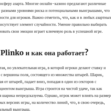
осферу азарта. Многие онлайн-казино предлагают различные
с разными уровнями риска и потенциальными выигрышами, что
ости для игроков. Важно отметить, что, как и в любых азартны
рисутствует элемент случайности. Умение правильно выбирать
ровать свои эмоции играет ключевую роль в успешной игре.
 Plinko и как она работает?
ая, но увлекательная игра, в которой игроки делают ставку и
 с вершины поля, состоящего из множества штырей. Шарик,
я от штырей, падает вниз, попадая в один из секторов с
иентом выигрыша. Игра строится на чистой удаче, так как
я шарика непредсказуема. Однако, игрок может влиять на размер
рых версиях игры, на количество линий, что, в свою очередь,
иальный выигрыш.