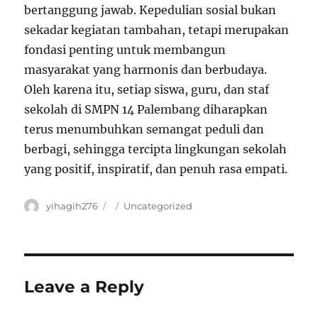
bertanggung jawab. Kepedulian sosial bukan
sekadar kegiatan tambahan, tetapi merupakan
fondasi penting untuk membangun
masyarakat yang harmonis dan berbudaya.
Oleh karena itu, setiap siswa, guru, dan staf
sekolah di SMPN 14 Palembang diharapkan
terus menumbuhkan semangat peduli dan
berbagi, sehingga tercipta lingkungan sekolah
yang positif, inspiratif, dan penuh rasa empati.
Author
yihagih276
Posted
Categories
Uncategorized
on
Leave a Reply