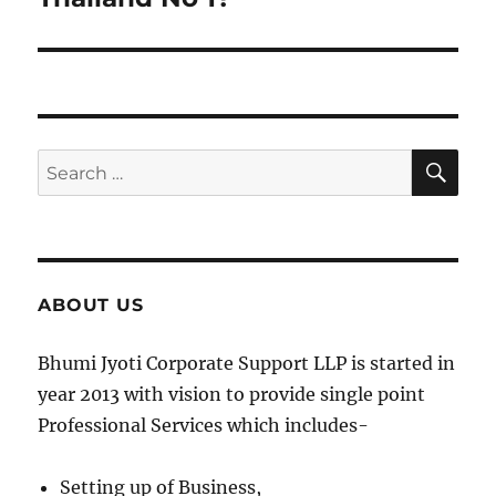
SE
Search
for:
ABOUT US
Bhumi Jyoti Corporate Support LLP is started in
year 2013 with vision to provide single point
Professional Services which includes-
Setting up of Business,