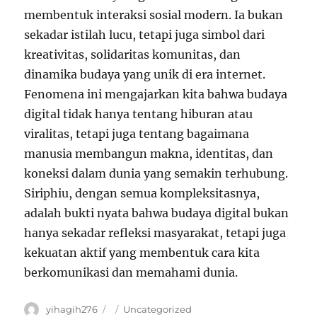
membentuk interaksi sosial modern. Ia bukan
sekadar istilah lucu, tetapi juga simbol dari
kreativitas, solidaritas komunitas, dan
dinamika budaya yang unik di era internet.
Fenomena ini mengajarkan kita bahwa budaya
digital tidak hanya tentang hiburan atau
viralitas, tetapi juga tentang bagaimana
manusia membangun makna, identitas, dan
koneksi dalam dunia yang semakin terhubung.
Siriphiu, dengan semua kompleksitasnya,
adalah bukti nyata bahwa budaya digital bukan
hanya sekadar refleksi masyarakat, tetapi juga
kekuatan aktif yang membentuk cara kita
berkomunikasi dan memahami dunia.
Author
yihagih276
Posted
Categories
Uncategorized