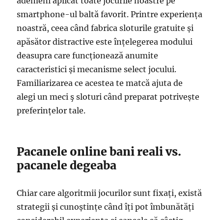
ademeni aplicat toate jocurile noastre pe
smartphone-ul baltă favorit. Printre experiența
noastră, ceea când fabrica sloturile gratuite și
apăsător distractive este înțelegerea modului
deasupra care funcționează anumite
caracteristici și mecanisme select jocului.
Familiarizarea ce acestea te matcă ajuta de
alegi un meci ş sloturi când preparat potrivește
preferințelor tale.
Pacanele online bani reali vs.
pacanele degeaba
Chiar care algoritmii jocurilor sunt fixați, există
strategii și cunoștințe când îți pot îmbunătăți