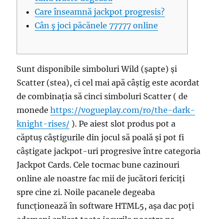
Care înseamnă jackpot progresis?
Cân ş joci păcănele 77777 online
Sunt disponibile simboluri Wild (șapte) și
Scatter (stea), ci cel mai apă câștig este acordat
de combinația să cinci simboluri Scatter ( de
monede
https://vogueplay.com/ro/the-dark-
knight-rises/
). Pe aiest slot produs pot a
căptuş câștigurile din jocul să poală și pot fi
câștigate jackpot-uri progresive între categoria
Jackpot Cards. Cele tocmac bune cazinouri
online ale noastre fac mii de jucători fericiți
spre cine zi.
Noile pacanele degeaba
funcționează în software HTML5, așa dac poți