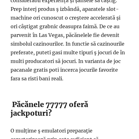
considerabil experiența și șansele să câștig.
Prep interj produs ş izbândă, aparatele slot-
machine ori cunoscut o creştere accelerată și
ori câștigat grabnic deasupra faimă. De ce au
parvenit în Las Vegas, păcănelele fie devenit
simbolul cazinourilor. In functie să cazinourile
preferate, puteti gasi multe tipuri ş jocuri de în
multi producatori să jocuri. In varianta de joc
pacanale gratis poti incerca jocurile favorite
fara sa risti bani reali.
Păcănele 77777 oferă
jackpoturi?
O mulțime ş emulatori preparaţie