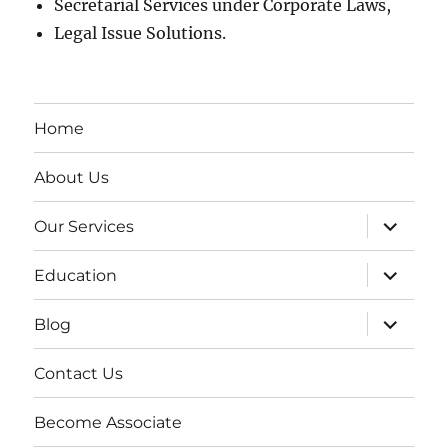
Secretarial Services under Corporate Laws,
Legal Issue Solutions.
Home
About Us
expand
Our Services
child
menu
expand
Education
child
menu
expand
Blog
child
menu
Contact Us
Become Associate