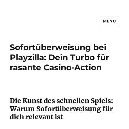
MENU
Sofortüberweisung bei
Playzilla: Dein Turbo für
rasante Casino-Action
Die Kunst des schnellen Spiels:
Warum Sofortüberweisung für
dich relevant ist