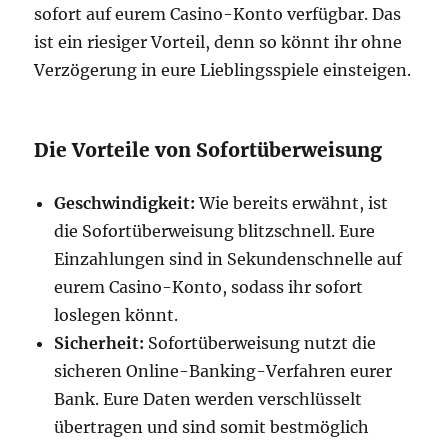
sofort auf eurem Casino-Konto verfügbar. Das
ist ein riesiger Vorteil, denn so könnt ihr ohne
Verzögerung in eure Lieblingsspiele einsteigen.
Die Vorteile von Sofortüberweisung
Geschwindigkeit:
Wie bereits erwähnt, ist
die Sofortüberweisung blitzschnell. Eure
Einzahlungen sind in Sekundenschnelle auf
eurem Casino-Konto, sodass ihr sofort
loslegen könnt.
Sicherheit:
Sofortüberweisung nutzt die
sicheren Online-Banking-Verfahren eurer
Bank. Eure Daten werden verschlüsselt
übertragen und sind somit bestmöglich