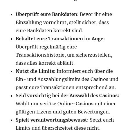
Überprüft eure Bankdaten:
Bevor ihr eine
Einzahlung vornehmt, stellt sicher, dass
eure Bankdaten korrekt sind.
Behaltet eure Transaktionen im Auge:
Überprüft regelmäßig eure
Transaktionshistorie, um sicherzustellen,
dass alles korrekt abläuft.
Nutzt die Limits:
Informiert euch über die
Ein- und Auszahlungslimits des Casinos und
passt eure Transaktionen entsprechend an.
Seid vorsichtig bei der Auswahl des Casinos:
Wählt nur seriöse Online-Casinos mit einer
gültigen Lizenz und guten Bewertungen.
Spielt verantwortungsbewusst:
Setzt euch
Limits und überschreitet diese nicht.