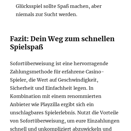
Glücksspiel sollte Spaß machen, aber
niemals zur Sucht werden.
Fazit: Dein Weg zum schnellen
Spielspaß
Sofortüberweisung ist eine hervorragende
Zahlungsmethode für erfahrene Casino-
Spieler, die Wert auf Geschwindigkeit,
Sicherheit und Einfachheit legen. In
Kombination mit einem renommierten
Anbieter wie Playzilla ergibt sich ein
unschlagbares Spielerlebnis. Nutzt die Vorteile
von Sofortüberweisung, um eure Einzahlungen
schnell und unkompliziert abzuwickeln und