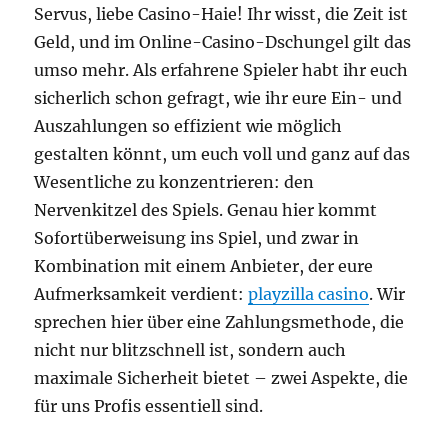
Servus, liebe Casino-Haie! Ihr wisst, die Zeit ist
Geld, und im Online-Casino-Dschungel gilt das
umso mehr. Als erfahrene Spieler habt ihr euch
sicherlich schon gefragt, wie ihr eure Ein- und
Auszahlungen so effizient wie möglich
gestalten könnt, um euch voll und ganz auf das
Wesentliche zu konzentrieren: den
Nervenkitzel des Spiels. Genau hier kommt
Sofortüberweisung ins Spiel, und zwar in
Kombination mit einem Anbieter, der eure
Aufmerksamkeit verdient:
playzilla casino
. Wir
sprechen hier über eine Zahlungsmethode, die
nicht nur blitzschnell ist, sondern auch
maximale Sicherheit bietet – zwei Aspekte, die
für uns Profis essentiell sind.