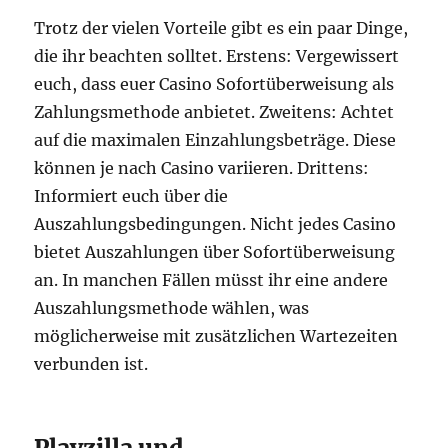
Trotz der vielen Vorteile gibt es ein paar Dinge,
die ihr beachten solltet. Erstens: Vergewissert
euch, dass euer Casino Sofortüberweisung als
Zahlungsmethode anbietet. Zweitens: Achtet
auf die maximalen Einzahlungsbeträge. Diese
können je nach Casino variieren. Drittens:
Informiert euch über die
Auszahlungsbedingungen. Nicht jedes Casino
bietet Auszahlungen über Sofortüberweisung
an. In manchen Fällen müsst ihr eine andere
Auszahlungsmethode wählen, was
möglicherweise mit zusätzlichen Wartezeiten
verbunden ist.
Playzilla und