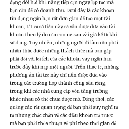
dụng đòi hỏi khả năng tiếp cận ngay lập tức mà
bạn cần để có doanh thu. Dưới đây là các khoản
tín dụng ngắn hạn rất đơn giản để tạo một tài
khoản, tất cả số tiền này sẽ vẫn được đưa vào tài
khoản theo lý do của con nợ sau vài giờ kể từ khi
sử dụng. Tuy nhiên, những người đi làm cần phải
nhận thức được những thách thức mà bạn gặp
phải đối với lợi ích của các khoản vay ngắn hạn
trước đây khi nạp một người. Trên thực tế, những
phương án tài trợ này chỉ nên được đưa vào
trong các trường hợp thành công sâu rộng,
trong khi các nhà cung cấp vốn tăng trưởng
khác nhau có thể chưa được mở. Đồng thời, các
quảng cáo rất quan trọng để bạn phải suy nghĩ từ
từ nhưng chắc chắn về các điều khoản trả trước
mà bạn phải thỏa thuận về phí theo thời gian để