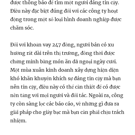
được thông báo để tìm một người đáng tin cậy.
Điều này đặc biệt đúng đối với các công ty hoạt
động trong một số loại hình doanh nghiệp được
chăm sóc.
Đối với khoản vay 247 đồng, người bán có xu
hướng rất dài trên thị trường, đồng thời được
chứng minh bằng món ăn dã ngoại ngày cưới.
Một mùa xuân kinh doanh xây dựng hiện diện
khó khăn khuyến khích sự đáng tin cậy mà bạn
nên tin cậy, điều này có thể cần thiết để có được
nền tảng với mọi người và đối tác. Ngoài ra, công
ty còn sàng lọc các báo cáo, về những gì đưa ra
giải pháp cho giấy bạc mà bạn cần phải chịu trách
nhiệm.