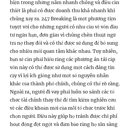
hiện trong những năm nhanh chóng và điều cần
thiết là phải có được doanh thu khá nhanh khi
chúng xảy ra. 247 Breaking là một phương tiện
tuyệt vời cho những người có nhu cầu về vốn đầu
tư ngắn hạn, đơn giản vì chúng chèn thuật ngữ
trả nợ thay đổi và có thể được sử dụng để bổ sung
cho nhiều mối quan tâm khác nhau. Tuy nhiên,
bạn sẽ cần phải hiểu rằng các phương án tái cấp
vốn này có thể được sử dụng một cách đáng tin
cậy vì lợi ích giống như một số nguyên nhân
khác của thành phố chính, chúng có thể rõ ràng.
Ngoài ra, người đi vay phải luôn so sánh các tổ
chức tài chính thay thế để tìm kiếm nghiên cứu
về các điều khoản mới của mỗi tổ chức trước khi
chọn người. Điều này giúp họ tránh được chi phí
hoạt động đột ngột và đảm bảo rằng họ sẵn sàng