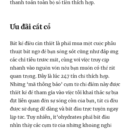
thanh toán toàn bộ số tiền thích hợp.
Ưu đãi cắt cổ
Bất kể điều cần thiết là phải mua một cuộc phẫu
thuật bất ngờ để bạn sống sót cũng như đáp ứng
các chi tiêu trước mắt, cùng với việc truy cập
nhanh vào nguồn vốn nếu bạn muốn có thể rất
quan trọng. Đây là lúc 247 tín chỉ thích hợp.
Những ‘mã thông báo’ cụm từ chỉ điểm này được
thiết kế để tham gia vào việc tôi khai thác sự bịa
đặt liên quan đến sự sống còn của bạn, tất cả đều
được sử dụng dễ dàng và bắt đầu trực tuyến ngay
lập tức. Tuy nhiên, it’ohydrates phải bắt đầu
nhìn thấy các cụm từ của những khoảng nghỉ