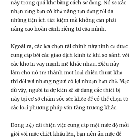
này trong quá khứ bằng cách sử dụng. Nó sẽ xác
nhận rằng bạn có khả năng tận dụng tối đa
những tiện ích tiết kiệm mà không cần phải
nâng cao hoàn cảnh riêng tư của mình.
Ngoài ra, các lựa chọn tài chính này tình cờ được
cung cấp bởi các giao dịch kinh tế khi so sánh với
các khoản vay mạnh mẽ khác nhau. Điều này
làm cho nó trở thành một loại chiến thuật khả
thi đối với những người có lợi nhuận hạn chế. Mặc
dù vậy, người ta dự kiến ​​sẽ sử dụng các thiết bị
này tại cơ sở chăm sóc sức khỏe để có thể chọn từ
các loại phương pháp vốn tăng trưởng khác.
Dong 247 cải thiện việc cung cấp một mức độ môi
giới với mức chiết khấu lớn, bạn nên ăn mặc để