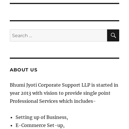
SE
Search
for:
ABOUT US
Bhumi Jyoti Corporate Support LLP is started in
year 2013 with vision to provide single point
Professional Services which includes-
Setting up of Business,
E-Commerce Set-up,