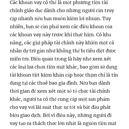
Các khoản vay có thể là một phương tiện tài
chính giáo dục dành cho những người cần truy
cập nhanh nếu bạn muốn kiếm lợi nhuận. Tuy
nhiên, bạn sẽ cần phải xem các điều khoản của
các khoản vay này trước khi thực hiện. Có khả
năng, các giải pháp tài chính này khiến một cá
nhân dự trữ gần như không thể bị tiêu diệt được
miễn trừ. Điều quan trọng là hãy nhớ xem xét
các loại lựa chọn tiền mặt khác, bao gồm sử dụng
tài khoản tiết kiệm khẩn cấp hoặc thậm chí là tín
dụng tại các thuê bao gia đình. Nếu bạn dành
thời gian để xem xét một số tổ chức tài chính
khác, người ta có thể cung cấp một sản phẩm
cho vay với lãi suất thực sự tốt và bắt đầu phát
biểu giao dịch. Bởi vì điều này, những người đi
vay tạo ra thách thức lớn nhất là nguồn tiền mặt