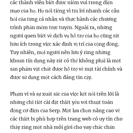
các thành viên biết được niềm vui trong diện
mạo của họ. Họ nổi tiếng vì trả lời nhanh các câu
hỏi của từng cá nhân và thực hành các chương
trình phần mềm trực tuyến. Ngoài ra, những
người quen biết về dịch vụ hỗ trợ của họ cũng rất
hữu ích trong việc xác định vị trí của cộng đồng.
Tuy nhiên, mọi người nên lưu ý rằng những
khoản tín dụng này rất có thể không phải là một
sản phẩm vật chất được hỗ trợ về mặt tài chính và
được sử dụng một cách đáng tin cậy.
Phạm vi và sự xuất sắc của việc kết nối trên lõi là
những chi tiết cài đặt thiết yếu với thuật toán
động cơ điện của Serp. Một lựa chọn nâng cao về
các thiết bị phù hợp trên trang web có uy tín cho
thấy rằng một nhà môi giới cho vay chắc chắn