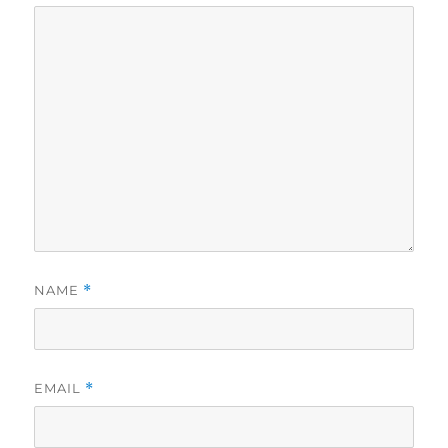
NAME
*
EMAIL
*