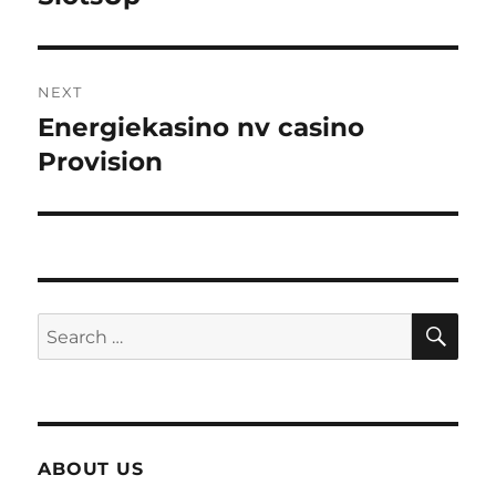
NEXT
Energiekasino nv casino
Next
Provision
post:
SE
Search
for:
ABOUT US