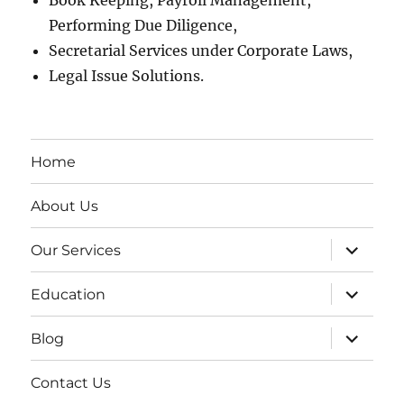
Book Keeping, Payroll Management,
Performing Due Diligence,
Secretarial Services under Corporate Laws,
Legal Issue Solutions.
Home
About Us
expand
Our Services
child
menu
expand
Education
child
menu
expand
Blog
child
menu
Contact Us