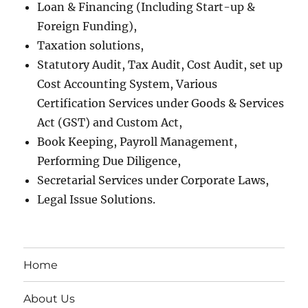
Loan & Financing (Including Start-up &
Foreign Funding),
Taxation solutions,
Statutory Audit, Tax Audit, Cost Audit, set up
Cost Accounting System, Various
Certification Services under Goods & Services
Act (GST) and Custom Act,
Book Keeping, Payroll Management,
Performing Due Diligence,
Secretarial Services under Corporate Laws,
Legal Issue Solutions.
Home
About Us