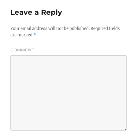
Leave a Reply
Your email address will not be published.
Required fields
are marked
*
COMMENT