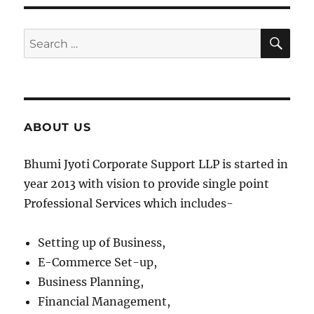
SE
Search
for:
ABOUT US
Bhumi Jyoti Corporate Support LLP is started in
year 2013 with vision to provide single point
Professional Services which includes-
Setting up of Business,
E-Commerce Set-up,
Business Planning,
Financial Management,