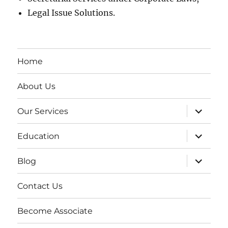
Legal Issue Solutions.
Home
About Us
expand
Our Services
child
menu
expand
Education
child
menu
expand
Blog
child
menu
Contact Us
Become Associate