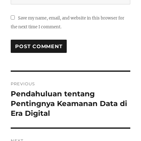
Save my name, email, and website in this browser for
the next time I comment.
Post
PREVIOUS
navigation
Pendahuluan tentang
Previous
Pentingnya Keamanan Data di
post:
Era Digital
NEXT