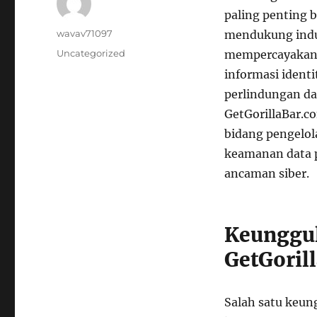
paling penting b
Author
wavav71097
mendukung indus
Posted
Categories
Uncategorized
mempercayakan d
on
informasi ident
perlindungan dat
GetGorillaBar.co
bidang pengelol
keamanan data p
ancaman siber.
Keunggul
GetGoril
Salah satu keun