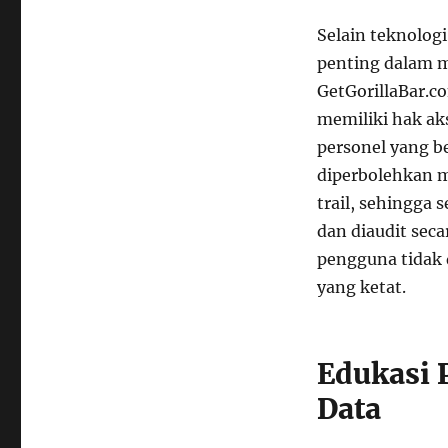
Selain teknolog
penting dalam m
GetGorillaBar.c
memiliki hak ak
personel yang b
diperbolehkan m
trail, sehingga 
dan diaudit sec
pengguna tidak 
yang ketat.
Edukasi 
Data