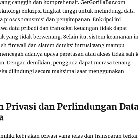
ang canggih dan komprehensif. GetGorillaBar.com
nologi enkripsi tingkat tinggi untuk melindungi data
 proses transmisi dan penyimpanan. Enkripsi ini
a data pribadi dan transaksi keuangan tidak dapat
ak yang tidak berwenang. Selain itu, sistem keamanan in
leh firewall dan sistem deteksi intrusi yang mampu
ncegah adanya upaya peretasan atau akses tidak sah 
rm. Dengan demikian, pengguna dapat merasa tenang
eka dilindungi secara maksimal saat menggunakan
n Privasi dan Perlindungan Dat
a
iliki kebijakan privasi yang jelas dan transparan terkai