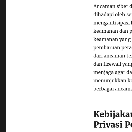
Ancaman siber d
dihadapi oleh se
mengantisipasi h
keamanan dan pe
keamanan yang m
pembaruan peran
dari ancaman t
dan firewall ya
menjaga agar dat
menunjukkan ko
berbagai ancama
Kebijaka
Privasi 