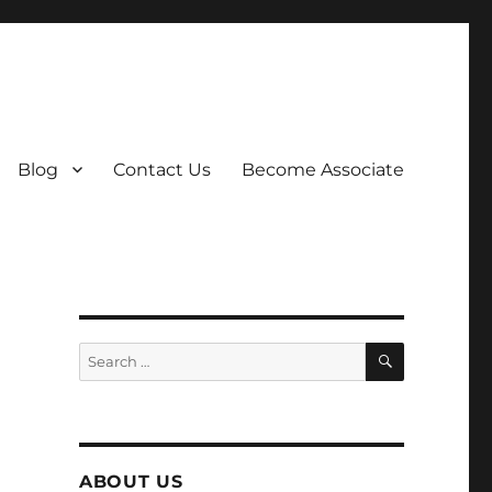
Blog
Contact Us
Become Associate
SEARCH
Search
for:
ABOUT US