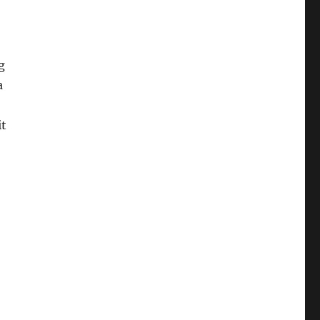
g
a
it